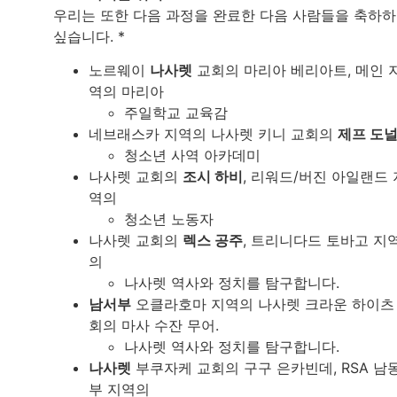
우리는 또한 다음 과정을 완료한 다음 사람들을 축하
싶습니다. *
노르웨이
나사렛
교회의 마리아 베리아트, 메인 
역의 마리아
주일학교 교육감
네브래스카 지역의 나사렛 키니 교회의
제프 도
청소년 사역 아카데미
나사렛 교회의
조시 하비
, 리워드/버진 아일랜드 
역의
청소년 노동자
나사렛 교회의
렉스 공주
, 트리니다드 토바고 지
의
나사렛 역사와 정치를 탐구합니다.
남서부
오클라호마 지역의 나사렛 크라운 하이츠
회의 마사 수잔 무어.
나사렛 역사와 정치를 탐구합니다.
나사렛
부쿠자케 교회의 구구 은카빈데, RSA 남
부 지역의