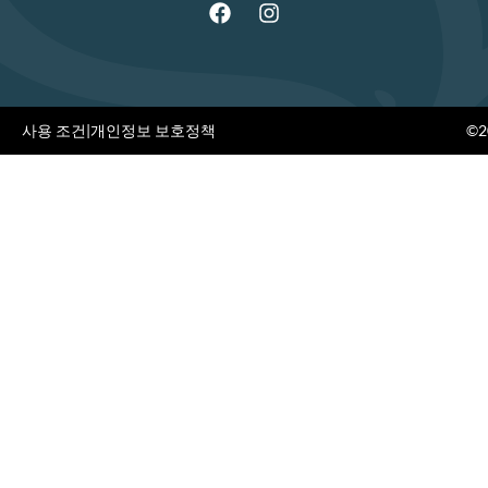
사용 조건
|
개인정보 보호정책
©20