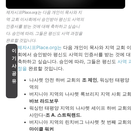
제자시프Place.org는 다음 개인이 목사와 지
역 교회 이사회에서 승인받아 평신도 사역의
인증서를 받는 것에 대해 축하하고 싶습니
다. 승인에 따라, 그들은 평신도 사역 과정을
완료할 것입니다.
제자시프Place.org는
다음 개인이 목사와 지역 교회 
이
회에서 승인받아 평신도 사역의 인증서를 받는 것에 
기
축하하고 싶습니다. 승인에 따라, 그들은 평신도
사역 
사
정을
완료할 것입니다.
공
나사렛 안전 하버 교회의
조 제인
, 워싱턴 태평양
유
역의
버지니아 지역의 나사렛 록브리지 지역 사회 교
바브 라드보우
워싱턴 태평양 지역의 나사렛 세이프 하버 교회
사만다-
조 A. 스트릭랜드
.
버지니아 지역의 린치버그 나사렛 첫 번째 교회
마이클 워커