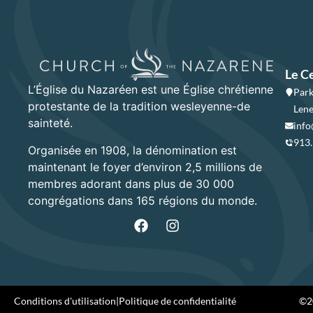
Le C
L’Église du Nazaréen est une Église chrétienne
Park
protestante de la tradition wesleyenne-de
Lene
sainteté.
info
913
Organisée en 1908, la dénomination est
maintenant le foyer d’environ 2,5 millions de
membres adorant dans plus de 30 000
congrégations dans 165 régions du monde.
Conditions d'utilisation
|
Politique de confidentialité
©20