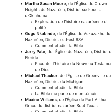
Martha Susan Moore
, de l’Église de Crown
Heights du Nazaréen, District sud-ouest
d’Oklahoma
Exploration de l’histoire nazaréenne et
polité
Gugu Nkabinde
, de l’Église de Vukuzakhe du
Nazaréen, District sud-est RSA
Comment étudier la Bible
Jerry Pate
, de l’Église du Nazaréen, District d
Floride
Raconter l’histoire du Nouveau Testame
de Dieu
Michael Thacker
, de l’Église de Greenville du
Nazaréen, District du Michigan
Comment étudier la Bible
La Bible me parle de mon témoin
Maxine Williams
, de l’Église de Port Arthur
Grace du district nazaréen Sout Texas
Comment étudier la Bible