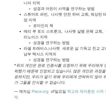
니아 지역
성경과 어린이 사역을 연구하는 방법
스튜어트 파빈, 나사렛 안전 하버 교회, 워싱턴 
양 지역
로마인의 책
메리 루 토드 스트룬크, 나사렛 살렘 은혜 교회,
리노이스 지역
성경을 연구하는 방법
라셸 트래비스,나사렛 새로운 삶 기독교 친교 교
남부 텍사스 지역의
성경을 연구하는 방법
*
위의 개인은 완료 인증서를 요청하기 위해 우리에게 
락했기 때문에 인정되고 있습니다. 많은 개인은 과정을
료하지만, 우리가 알기 위해 우리에게 연락하지 않아 
가 그들을 인식할 수 없습니다.
—
제자십
Place.org
of일요일
학교와 제자훈련 사역 
제