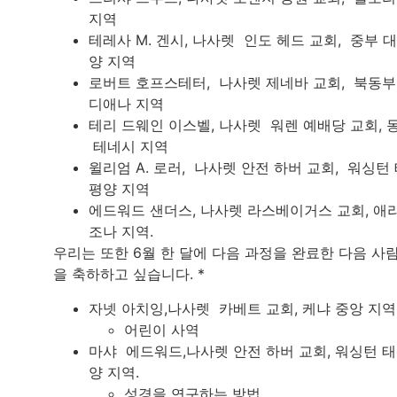
지역
테레사 M. 겐시, 나사렛 인도 헤드 교회, 중부 
양 지역
로버트 호프스테터, 나사렛 제네바 교회, 북동부
디애나 지역
테리 드웨인 이스벨, 나사렛 워렌 예배당 교회, 
테네시 지역
윌리엄 A. 로러, 나사렛 안전 하버 교회, 워싱턴
평양 지역
에드워드 샌더스, 나사렛 라스베이거스 교회, 애
조나 지역.
우리는 또한 6월 한 달에 다음 과정을 완료한 다음 사
을 축하하고 싶습니다. *
자넷 아치잉,나사렛 카베트 교회, 케냐 중앙 지역
어린이 사역
마샤 에드워드,나사렛 안전 하버 교회, 워싱턴 
양 지역.
성경을 연구하는 방법