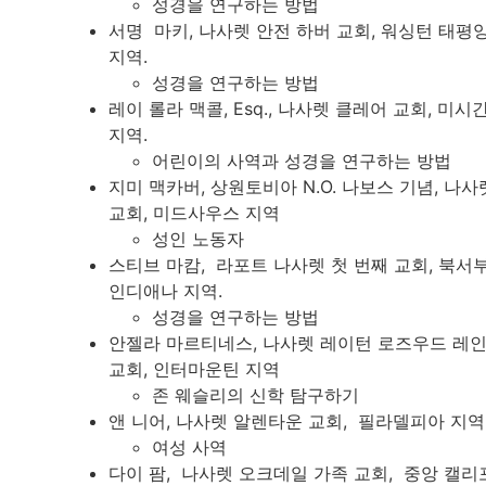
성경을 연구하는 방법
서명 마키, 나사렛 안전 하버 교회, 워싱턴 태평
지역.
성경을 연구하는 방법
레이 롤라 맥콜, Esq., 나사렛 클레어 교회, 미시
지역.
어린이의 사역과 성경을 연구하는 방법
지미 맥카버, 상원토비아 N.O. 나보스 기념, 나사
교회, 미드사우스 지역
성인 노동자
스티브 마캄, 라포트 나사렛 첫 번째 교회, 북서
인디애나 지역.
성경을 연구하는 방법
안젤라 마르티네스, 나사렛 레이턴 로즈우드 레
교회, 인터마운틴 지역
존 웨슬리의 신학 탐구하기
앤 니어, 나사렛 알렌타운 교회, 필라델피아 지역
여성 사역
다이 팜, 나사렛 오크데일 가족 교회, 중앙 캘리