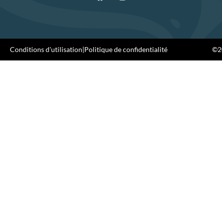
Conditions d'utilisation
|
Politique de confidentialité
©20