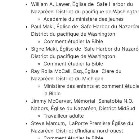
William A. Lawer, Église de Safe Harbor du
Nazaréen, District du pacifique de Washingt
Académie du ministère des jeunes
Paul Maki, Église de Safe Harbor du Nazarée
District du pacifique de Washington
Comment étudier la Bible
Signe Maki, Église de Safe Harbor du Nazaré
District du pacifique de Washington
Comment étudier la Bible
Ray Rolla McCall, Esq.,Église Clare du
Nazaréen, District du Michigan
Ministère des enfants et comment étudi
la Bible
Jimmy McCarver, Mémorial Senatobia N.O.
Nabors, Église du Nazaréen, District MidSud
Travailleur adulte
Steve Marcum, LaPorte Première Église du
Nazaréen, District d’Indiana nord-ouest
Comment étudier la Bible