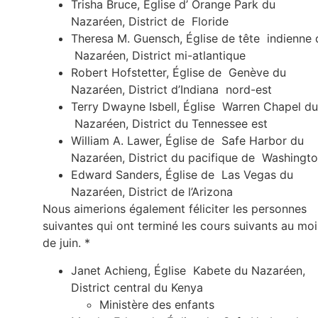
Trisha Bruce, Église d’ Orange Park du
Nazaréen, District de Floride
Theresa M. Guensch, Église de tête indienne 
Nazaréen, District mi-atlantique
Robert Hofstetter, Église de Genève du
Nazaréen, District d’Indiana nord-est
Terry Dwayne Isbell, Église Warren Chapel du
Nazaréen, District du Tennessee est
William A. Lawer, Église de Safe Harbor du
Nazaréen, District du pacifique de Washingt
Edward Sanders, Église de Las Vegas du
Nazaréen, District de l’Arizona
Nous aimerions également féliciter les personnes
suivantes qui ont terminé les cours suivants au moi
de juin. *
Janet Achieng, Église Kabete du Nazaréen,
District central du Kenya
Ministère des enfants