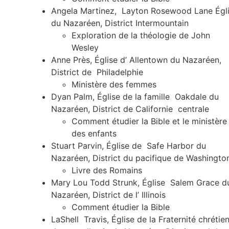
Angela Martinez, Layton Rosewood Lane Égl
du Nazaréen, District Intermountain
Exploration de la théologie de John
Wesley
Anne Près, Église d’ Allentown du Nazaréen,
District de Philadelphie
Ministère des femmes
Dyan Palm, Église de la famille Oakdale du
Nazaréen, District de Californie centrale
Comment étudier la Bible et le ministère
des enfants
Stuart Parvin, Église de Safe Harbor du
Nazaréen, District du pacifique de Washingto
Livre des Romains
Mary Lou Todd Strunk, Église Salem Grace d
Nazaréen, District de l’ Illinois
Comment étudier la Bible
LaShell Travis, Église de la Fraternité chrétie