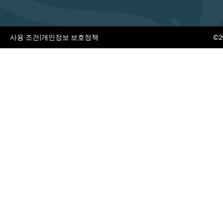
사용 조건
|
개인정보 보호정책
©20