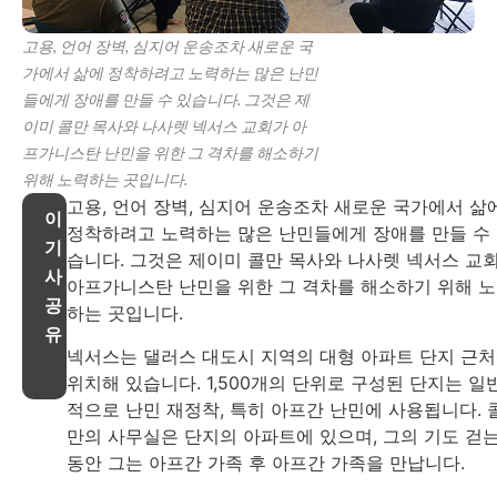
고용, 언어 장벽, 심지어 운송조차 새로운 국
가에서 삶에 정착하려고 노력하는 많은 난민
들에게 장애를 만들 수 있습니다. 그것은 제
이미 콜만 목사와 나사렛 넥서스 교회가 아
프가니스탄 난민을 위한 그 격차를 해소하기
위해 노력하는 곳입니다.
고용, 언어 장벽, 심지어 운송조차 새로운 국가에서 삶
이
정착하려고 노력하는 많은 난민들에게 장애를 만들 수
기
습니다. 그것은 제이미 콜만 목사와 나사렛 넥서스 교
사
아프가니스탄 난민을 위한 그 격차를 해소하기 위해 
공
하는 곳입니다.
유
넥서스는 댈러스 대도시 지역의 대형 아파트 단지 근
위치해 있습니다. 1,500개의 단위로 구성된 단지는 일
적으로 난민 재정착, 특히 아프간 난민에 사용됩니다. 
만의 사무실은 단지의 아파트에 있으며, 그의 기도 걷
동안 그는 아프간 가족 후 아프간 가족을 만납니다.