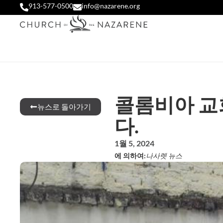
913-577-0500
info@nazarene.org
콜롬비아 교
뉴스로 돌아가기
다.
1월 5, 2024
에 의하여:
나사렛 뉴스