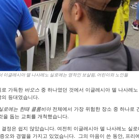
서 이글레시아 델 나사레노 실로에는 영적인 보살핌, 어린이와 노인들
죄로 가득한
바오스
중 하나였던 것에서 이글레시아 델 나사레노 
망의 등대였습니다.
실로에는 한때 콜롬비아
전체에서 가장 위험한 장소 중 하나로 
것을 돕는 교회를 개척했습니다.
결정은 쉽지 않았습니다. 여전히 이글레시아 델 나사레노 실로
 증오와 경멸을 가지고 있었습니다. 그의 마음이 쓴 동안, 프