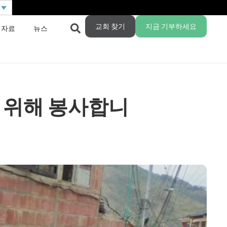
교회 찾기
지금 기부하세요
 자료
뉴스
 위해 봉사합니