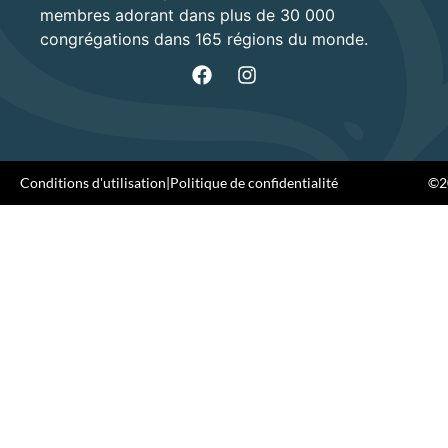
membres adorant dans plus de 30 000
congrégations dans 165 régions du monde.
Conditions d'utilisation
|
Politique de confidentialité
©20