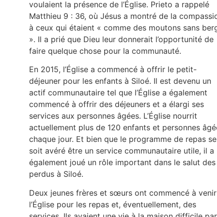
voulaient la présence de l’Église. Prieto a rappelé
Matthieu 9 : 36, où Jésus a montré de la compassi
à ceux qui étaient « comme des moutons sans ber
». Il a prié que Dieu leur donnerait l’opportunité de
faire quelque chose pour la communauté.
En 2015, l’Église a commencé à offrir le petit-
déjeuner pour les enfants à Siloé. Il est devenu un
actif communautaire tel que l’Église a également
commencé à offrir des déjeuners et a élargi ses
services aux personnes âgées. L’Église nourrit
actuellement plus de 120 enfants et personnes âgé
chaque jour. Et bien que le programme de repas se
soit avéré être un service communautaire utile, il a
également joué un rôle important dans le salut des
perdus à Siloé.
Deux jeunes frères et sœurs ont commencé à venir
l’Église pour les repas et, éventuellement, des
services. Ils avaient une vie à la maison difficile pa