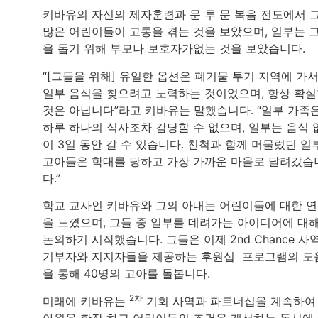
키바유의 자신의 제자훈련과 문 투 문 복음 전도에서 
많은 어린이들이 고통을 겪는 것을 보았으며, 일부는 
을 돕기 위해 부모나 보호자가없는 것을 보았습니다.
“[그들을 위해] 유일한 옵션은 폐기물 투기 지역에 가
일부 음식을 찾으려고 노력하는 것이었으며, 항상 확
것은 아닙니다”라고 키바유는 말했습니다. “일부 가족
하루 하나의 식사조차 감당할 수 없으며, 일부는 음식 
이 3일 동안 갈 수 있습니다. 친척과 함께 머물렀던 일
고아들은 학대를 당하고 가장 가까운 마을로 달려갔습
다.”
학교 교사인 키바유와 그의 아내는 어린이들에 대한 
을 느꼈으며, 그들 중 일부를 데려가는 아이디어에 대
논의하기 시작했습니다. 그들은 이제 2nd Chance 사
기부자와 지지자들을 제공하는 후원십 프로그램의 도
을 통해 40명의 고아를 돌봅니다.
2차
미래에 키바유는
기회 사역과 파트너십을 계속하여
아원을 확장 하고 어린이들의 조건을 개선하는 동시에