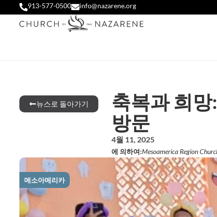
913-577-0500
info@nazarene.org
축복과 희망
뉴스로 돌아가기
방문
4월 11, 2025
에 의하여:
Mesoamerica Region Church
메소아메리카