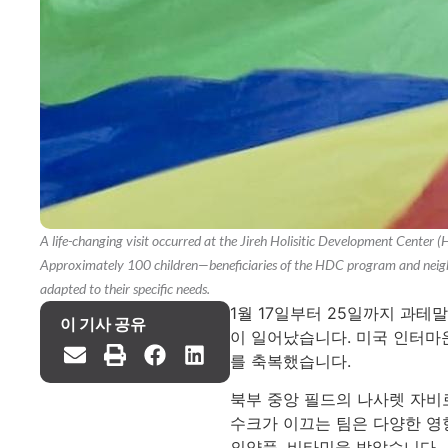
A life-changing visit occurred at the Jireh Holisitic Development Center
Approximately 100 children—beneficiaries of the HDC program and neigh
adapted to their specific needs.
1월 17일부터 25일까지 과
이 기사 공유
이 일어났습니다. 미국 인터마
를 축복했습니다.
북부 중앙 필드의 나사렛 자비
수크가 이끄는 팀은 다양한 영향
의약품, 비타민을 받았습니다.