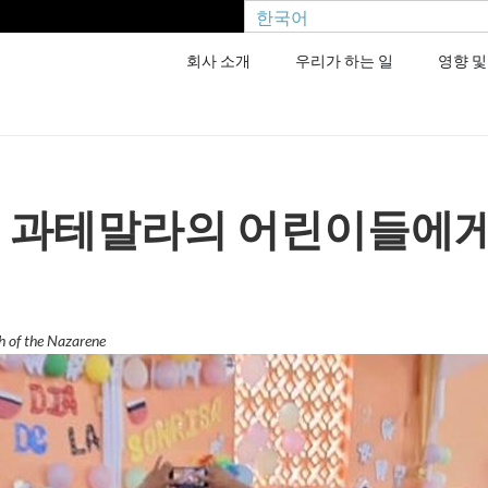
한국어
회사 소개
우리가 하는 일
영향 및
: 과테말라의 어린이들에게
 of the Nazarene