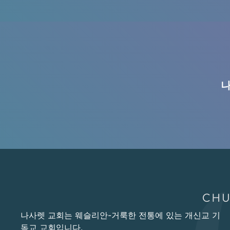
나
나사렛 교회는 웨슬리안-거룩한 전통에 있는 개신교 기
독교 교회입니다.