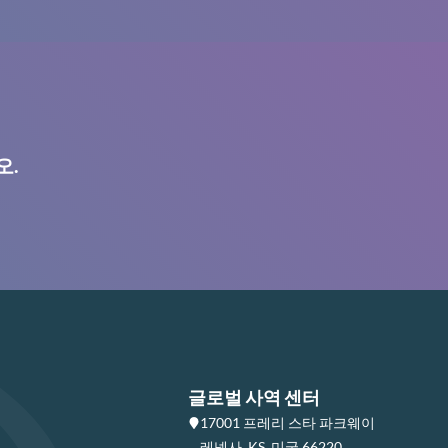
오.
글로벌 사역 센터
17001 프레리 스타 파크웨이
레넥사, KS, 미국 66220