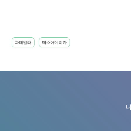
과테말라
메소아메리카
나