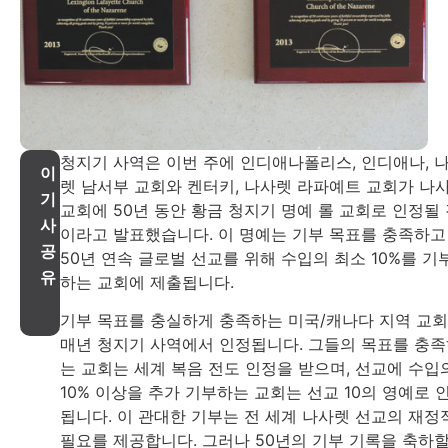
청지기 사역은 이번 주에 인디애나폴리스, 인디애나, 
이
렛 남서부 교회와 켄터키, 나사렛 라파예트 교회가 나
기
교회에 50년 동안 황금 청지기 명예 롤 교회로 인정될
사
이라고 발표했습니다. 이 명예는 기부 목표를 충족하고
공
50년 연속 글로벌 선교를 위해 수입의 최소 10%를 기
유
하는 교회에 제출됩니다.
기부 목표를 충실하게 충족하는 미국/캐나다 지역 교
매년 청지기 사역에서 인정됩니다. 그들의 목표를 충
는 교회는 세계 복음 전도 인정을 받으며, 선교에 수입
10% 이상을 추가 기부하는 교회는 선교 10의 영예로 
됩니다. 이 관대한 기부는 전 세계 나사렛 선교의 재정
필요를 제공합니다. 그러나 50년의 기부 기록을 축하