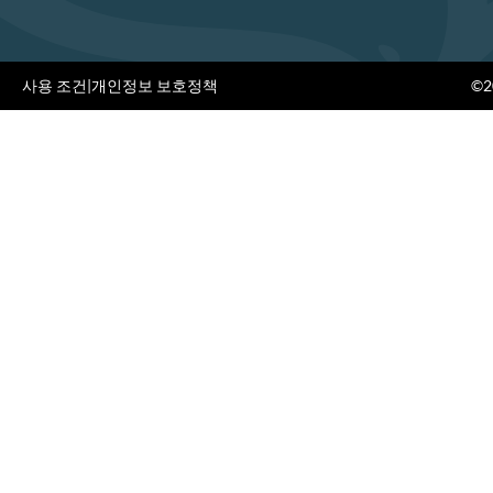
사용 조건
|
개인정보 보호정책
©20