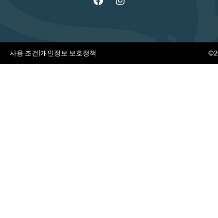
사용 조건
|
개인정보 보호정책
©20