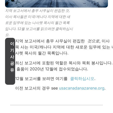
지역 보고서에서 총무 사무실이 편집한 것,
이사 목사들은 미국/캐나다 지역에 대한 새
로운 임무에 있는 나사렛 목사의 월간 목록
입니다. 12월 보고서를 읽으려면 클릭하십시
오.
지역 보고서에서 총무 사무실이 편집한
것으로
, 이사
이
목 사는 미국/캐나다 지역에 대한 새로운 임무에 있는 
기
사렛 목사의 월간 목록입니다.
사
최신 보고서에 포함된 역할은 목사와 목회 봉사입니다.
공
출품이 2020년 12월에 접수되었습니다.
유
12월 보고서를 보려면 여기를
클릭하십시오
.
이전 보고서의 경우 see
usacanadanazarene.org
.