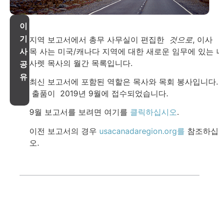
이
기
지역 보고서에서 총무 사무실이 편집한
것으로
, 이사
목 사는 미국/캐나다 지역에 대한 새로운 임무에 있는 
사
사렛 목사의 월간 목록입니다.
공
유
최신 보고서에 포함된 역할은 목사와 목회 봉사입니다.
출품이 2019년 9월에 접수되었습니다.
9월 보고서를 보려면 여기를
클릭하십시오
.
이전 보고서의 경우
usacanadaregion.org를
참조하십
오.