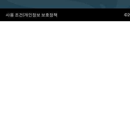
사용 조건
|
개인정보 보호정책
©20