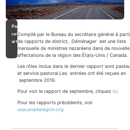
Partager
cet
Compilé par le Bureau du secrétaire général à parti
de rapports de district,
Déménager
est une liste
article
mensuelle de ministres nazaréens dans de nouvelle
affectations de la région des États-Unis / Canada.
Les rôles inclus dans le dernier rapport sont paste
et service pastoral.Les entrées ont été reçues en
septembre 2019.
Pour voir le rapport de septembre, cliquez
ici
.
Pour les rapports précédents, voir
usacanadaregion.org