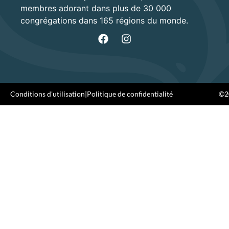
membres adorant dans plus de 30 000
congrégations dans 165 régions du monde.
Conditions d'utilisation
|
Politique de confidentialité
©20