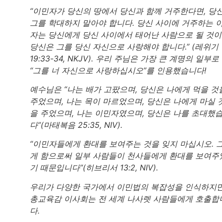
“이민자가 당신의 땅에서 당신과 함께 거주한다면, 당
그를 학대하지 말아야 합니다. 당신 사이에 거주하는 
자는 당신에게 당신 사이에서 태어난 사람으로 될 것이
당신은 그를 당신 자신으로 사랑해야 합니다.” (레위기
19:33-34, NKJV). 우리 주님은 가장 큰 계명의 일부로
“그를 너 자신으로 사랑하십시오”를 인용했습니다!
예수님은 “나는 배가 고팠으며, 당신은 나에게 먹을 것
주었으며, 나는 목이 마르었으며, 당신은 나에게 마실 
을 주었으며, 나는 이민자였으며, 당신은 나를 초대했
다”(마태복음 25:35, NIV).
“이민자들에게 환대를 보여주는 것을 잊지 마십시오. 
게 함으로써 일부 사람들이 천사들에게 환대를 보여주
기 때문입니다”(히브리서 13:2, NIV).
우리가 다양한 국가에서 이민법의 복잡성을 인식하지만
총교육감 이사회는 전 세계 나사렛 사람들에게 호출합
다.