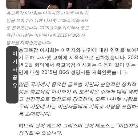
총교육감 이사회는 이민자와 난민에 대한 연
민을 보여주기 위해 나사렛 교회에 지속적으
로 전화했습니다. 2025년 2월 회의에서 총교
육감 이사회는 이민에 대한 2015년 BGS 성
명서를 재확인했습니다.
총교육감 이사회는 이민자와 난민에 대한 연민을 보여
이
기 위해 나사렛 교회에 지속적으로 전화했습니다. 202
기
년 2월 회의에서 총교육감 이사회는 다음과 같이 읽는
사
민에 대한 2015년 BGS 성명서를 재확인했습니다.
공
많은 국가에서 중요한 글로벌 이민과 분열적인 정치적
유
쟁은 총교육감 이사회가 이 도전적인 주제에 대해 명
고 성경적으로 말하도록 강요하며, 모든 나사렛 사람
우리 가운데 사는 이민자들에게 기독교 사랑을 표현하
록 초대합니다.
히브
리 단어
게르
와 그리스어 단어
제노스는
“이민자”
정의될 수 있습니다.