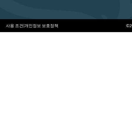
사용 조건
|
개인정보 보호정책
©20