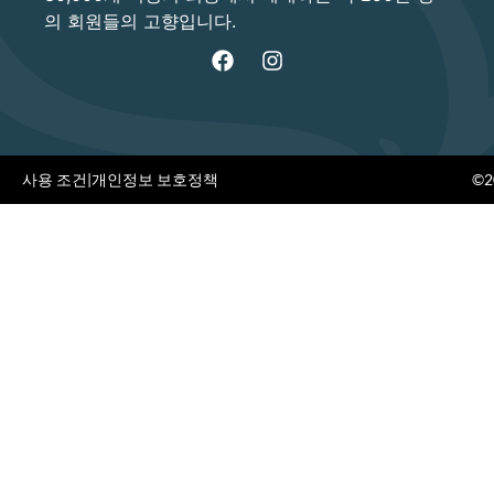
의 회원들의 고향입니다.
사용 조건
|
개인정보 보호정책
©20