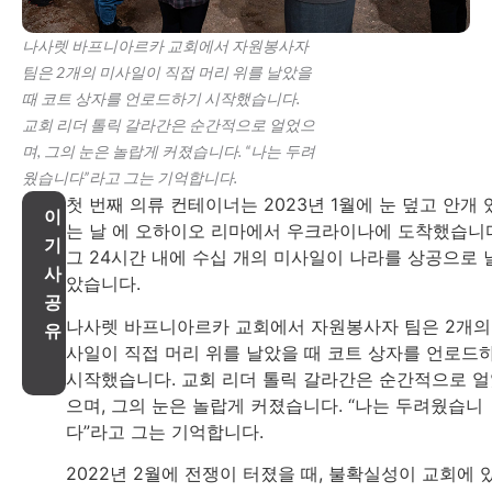
나사렛 바프니아르카 교회에서 자원봉사자
팀은 2개의 미사일이 직접 머리 위를 날았을
때 코트 상자를 언로드하기 시작했습니다.
교회 리더 톨릭 갈라간은 순간적으로 얼었으
며, 그의 눈은 놀랍게 커졌습니다. “나는 두려
웠습니다”라고 그는 기억합니다.
첫 번째 의류 컨테이너는 2023년 1월에 눈 덮고 안개 
이
는 날 에 오하이오 리마에서 우크라이나에 도착했습니
기
그 24시간 내에 수십 개의 미사일이 나라를 상공으로 
사
았습니다.
공
나사렛 바프니아르카 교회에서 자원봉사자 팀은 2개의
유
사일이 직접 머리 위를 날았을 때 코트 상자를 언로드
시작했습니다. 교회 리더 톨릭 갈라간은 순간적으로 
으며, 그의 눈은 놀랍게 커졌습니다. “나는 두려웠습니
다”라고 그는 기억합니다.
2022년 2월에 전쟁이 터졌을 때, 불확실성이 교회에 