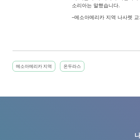
소리아는 말했습니다.
–메소아메리카 지역 나사렛 교
메소아메리카 지역
온두라스
나