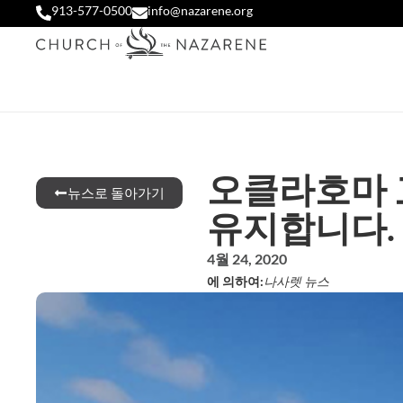
913-577-0500
info@nazarene.org
오클라호마 
뉴스로 돌아가기
유지합니다.
4월 24, 2020
에 의하여:
나사렛 뉴스