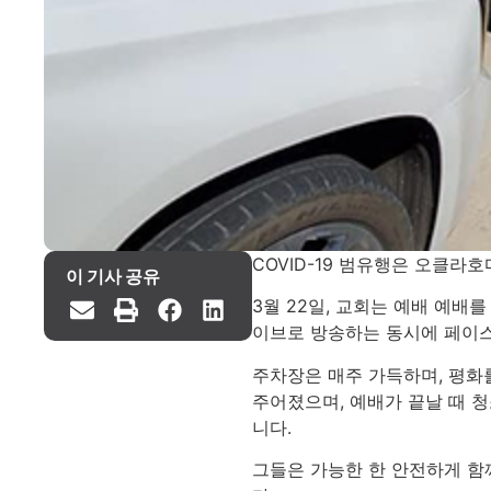
COVID-19 범유행은 오클
이 기사 공유
3월 22일, 교회는 예배 예배
이브로 방송하는 동시에 페이스
주차장은 매주 가득하며, 평화를
주어졌으며, 예배가 끝날 때 
니다.
그들은 가능한 한 안전하게 함께