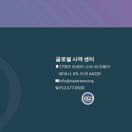
글로벌 사역 센터
17001 프레리 스타 파크웨이
레넥사, KS, 미국 66220
info@nazarene.org
913.577.0500