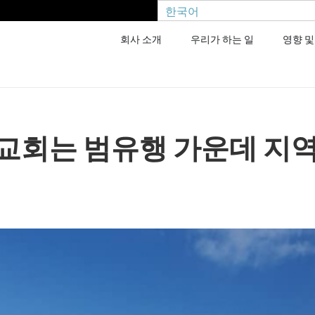
한국어
회사 소개
우리가 하는 일
영향 및
교회는 범유행 가운데 지역