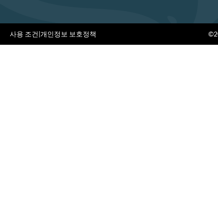
사용 조건
|
개인정보 보호정책
©20