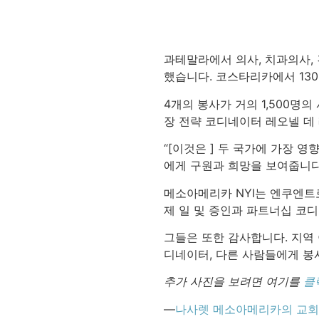
과테말라에서 의사, 치과의사, 
했습니다. 코스타리카에서 13
4개의 봉사가 거의 1,500명
장 전략 코디네이터 레오넬 데
“[이것은 ] 두 국가에 가장 
에게 구원과 희망을 보여줍니다
메소아메리카 NYI는 엔쿠엔트로
제 일 및 증인과 파트너십 코
그들은 또한 감사합니다. 지역 
디네이터, 다른 사람들에게 봉사
추가 사진을 보려면 여기를
클
—
나사렛 메소아메리카의 교회