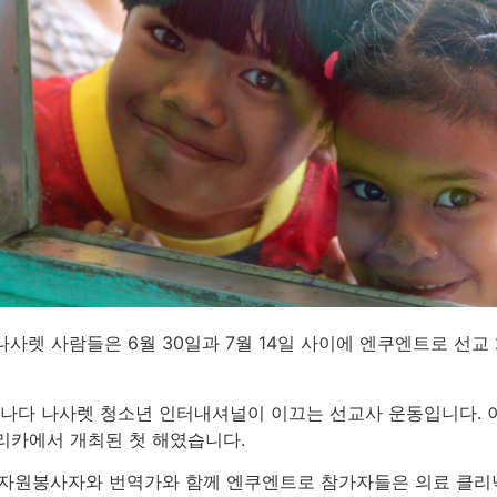
나사렛 사람들은 6월 30일과 7월 14일 사이에 엔쿠엔트로 선
나다 나사렛 청소년 인터내셔널이 이끄는 선교사 운동입니다. 이
리카에서 개최된 첫 해였습니다.
 자원봉사자와 번역가와 함께 엔쿠엔트로 참가자들은 의료 클리닉, 