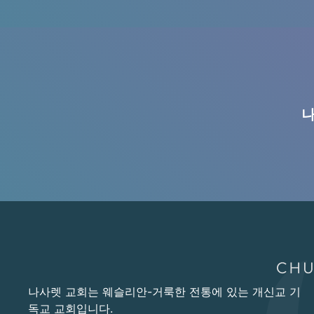
나
나사렛 교회는 웨슬리안-거룩한 전통에 있는 개신교 기
독교 교회입니다.