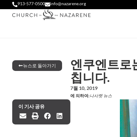
913-577-0500
info@nazarene.org
엔쿠엔트로는
뉴스로 돌아가기
칩니다.
7월 10, 2019
에 의하여:
나사렛 뉴스
이 기사 공유