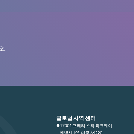
오.
글로벌 사역 센터
17001 프레리 스타 파크웨이
레넥사, KS, 미국 66220