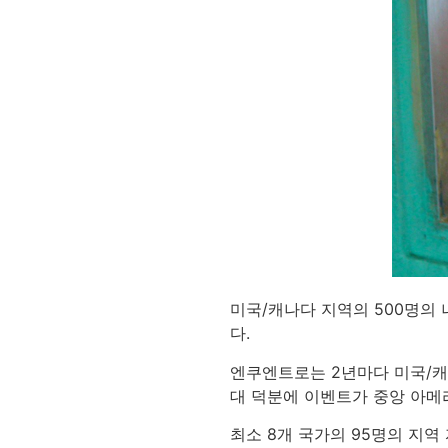
미국/캐나다 지역의 500명의 
다.
엔쿠엔트로는 2년마다 미국/캐
대 덕분에 이벤트가 중앙 아메
최소 8개 국가의 95명의 지역