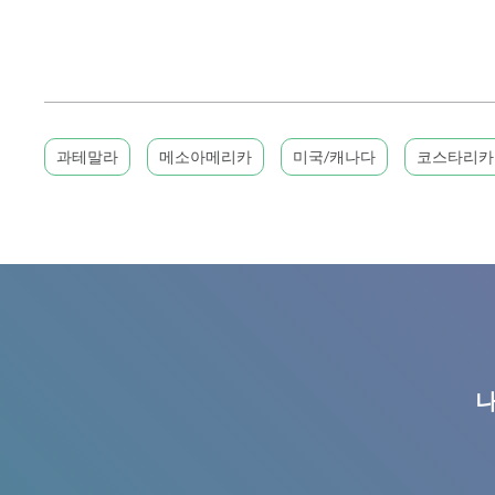
과테말라
메소아메리카
미국/캐나다
코스타리카
나