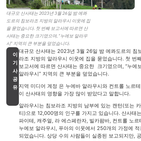
대규모 산사태는 2023년 3월 26일 밤 에콰
도르의 침보라조 지방의 알라우시 이웃에 집
을 묻었습니다. 첫 번째 보고서에 따르면 산
사태는 중요한 크기였으며, “누에보 알라우
시” 지역의 큰 부분을 덮었습니다.
대규모 산사태는 2023년 3월 26일 밤 에콰도르의 침
이
라조 지방의 알라우시 이웃에 집을 묻었습니다. 첫 번
기
보고서에 따르면 산사태는 중요한 크기였으며, “누에
사
알라우시” 지역의 큰 부분을 덮었습니다.
공
지역 미디어 계정 은 누에바 알라우시와 컨트롤 노르
유
이 산사태의 영향을 가장 많이 받았다고 말합니다.
알라우시는 침보라조 지방의 남부에 있는 캔턴(또는 
티)으로 12,000명의 인구를 가지고 있습니다. 산사태
파이테, 캐주얼, 라 에스페란자, 빌카팜바, 컨트롤 노르
누에보 알라우시, 푸아의 이웃에서 250개의 가정에 적
되었습니다. 상당 수의 사람들이 실종된 보고되지만, 