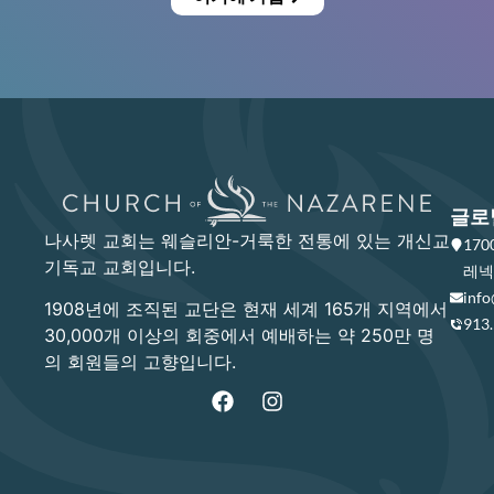
글로
나사렛 교회는 웨슬리안-거룩한 전통에 있는 개신교
17
기독교 교회입니다.
레넥사
info
1908년에 조직된 교단은 현재 세계 165개 지역에서
913
30,000개 이상의 회중에서 예배하는 약 250만 명
의 회원들의 고향입니다.