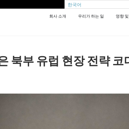
한국어
회사 소개
우리가 하는 일
영향 및
은 북부 유럽 현장 전략 