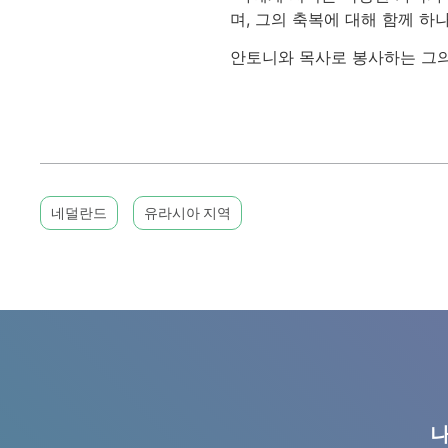
며, 그의 축복에 대해 함께 하
안토니와 목사로 봉사하는 그의 
네덜란드
유라시아 지역
나