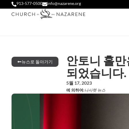
913-577-0500
info@nazarene.org
안토니 홀만
뉴스로 돌아가기
되었습니다.
5월 17, 2023
에 의하여:
나사렛 뉴스