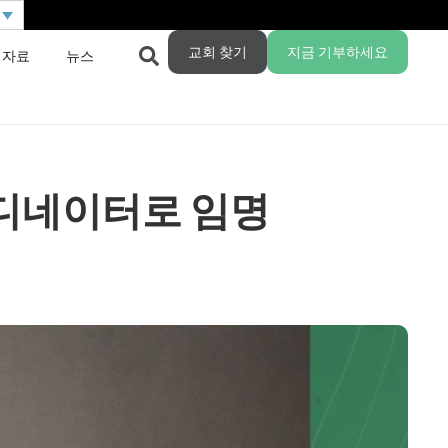
교회 찾기
지금 기부하세요
 자료
뉴스
코디네이터로 임명