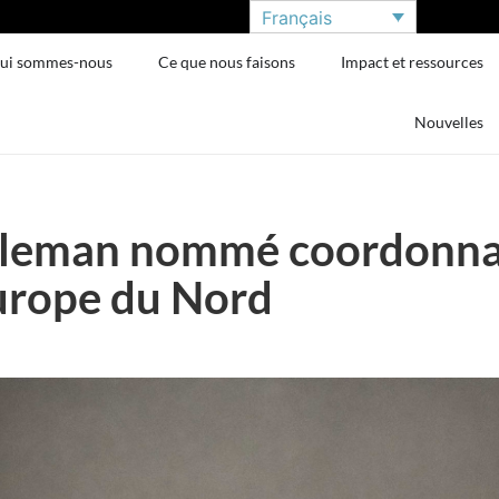
Français
ui sommes-nous
Ce que nous faisons
Impact et ressources
Nouvelles
leman nommé coordonnat
urope du Nord