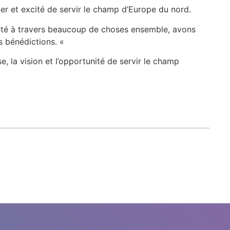
ier et excité de servir le champ d’Europe du nord.
été à travers beaucoup de choses ensemble, avons
s bénédictions. «
e, la vision et l’opportunité de servir le champ