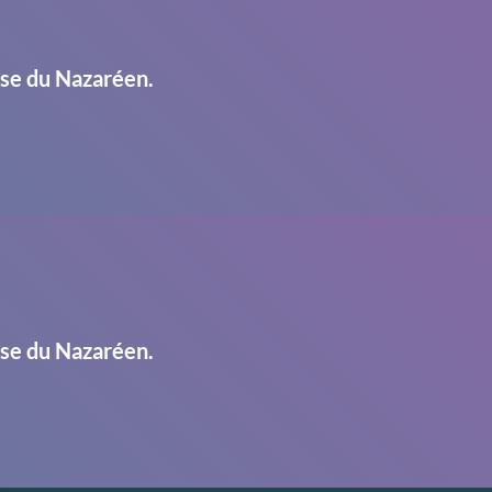
ise du Nazaréen.
ise du Nazaréen.