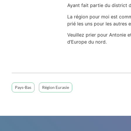
Ayant fait partie du distric
La région pour moi est comm
prié les uns pour les autres
Veuillez prier pour Antonie e
d’Europe du nord.
Pays-Bas
Région Eurasie