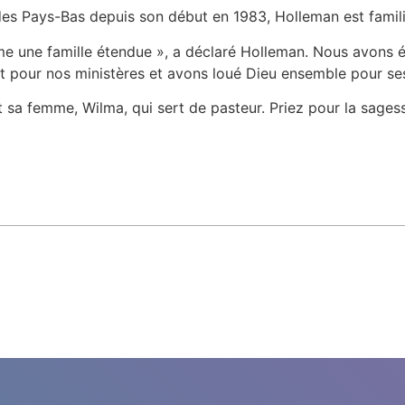
t des Pays-Bas depuis son début en 1983, Holleman est famil
e une famille étendue », a déclaré Holleman. Nous avons 
 et pour nos ministères et avons loué Dieu ensemble pour se
t sa femme, Wilma, qui sert de pasteur. Priez pour la sagess