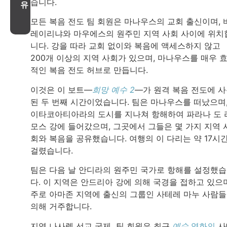
습니다.
유
모든 복음 전도 팀 회원은 마나우스의 교회 출신이며, 
레이리냐와 마우에스의 원주민 지역 사회 사이에 위치
니다. 강을 따라 교회 없이와 복음에 액세스하지 않고
200개 이상의 지역 사회가 있으며, 마나우스를 매우 
적인 복음 전도 허브로 만듭니다.
이것은 이 보트—
희망 예수 2
—가 원격 복음 전도에 
된 두 번째 시간이었습니다. 팀은 마나우스를 떠났으며
이타코아티아라의 도시를 지나쳐 항해하여 파라나 도 
모스 강에 들어갔으며, 그곳에서 그들은 몇 가지 지역 
회와 복음을 공유했습니다. 여행의 이 다리는 약 17시
걸렸습니다.
팀은 다음 날 안디라의 원주민 국가로 항해를 설정했
다. 이 지역은 안드리아 강에 의해 국경을 접하고 있으며
주로 아마존 지역에 출신의 그룹인 사테레 마누 사람
의해 거주합니다.
지역 나사렛 선교 국제 팀 회원은 최근
예수
영화의
사