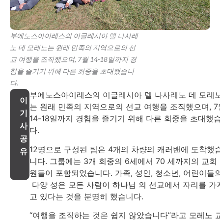
부에노스아이레스의 이글레시아 델 나사레
노 데 모레노는 원래 민족의 지역으로의 선
교 여행을 조직했으며, 7월 14-18일까지 경
험을 즐기기 위해 다른 회중을 초대했습니
다.
부에노스아이레스의 이글레시아 델 나사레노 데 모레
이
는 원래 민족의 지역으로의 선교 여행을 조직했으며, 7
기
14-18일까지 경험을 즐기기 위해 다른 회중을 초대했
사
다.
공
12명으로 구성된 팀은 4개의 차량의 캐러밴에 도착했
유
니다. 그룹에는 3개 회중의 6세에서 70 세까지의 교회
원들이 포함되었습니다. 가족, 성인, 청소년, 어린이들
다양 성은 모든 사람이 하나님 의 선교에서 자리를 가
고 있다는 것을 분명히 했습니다.
“여행을 조직하는 것은 쉽지 않았습니다”라고 모레노 