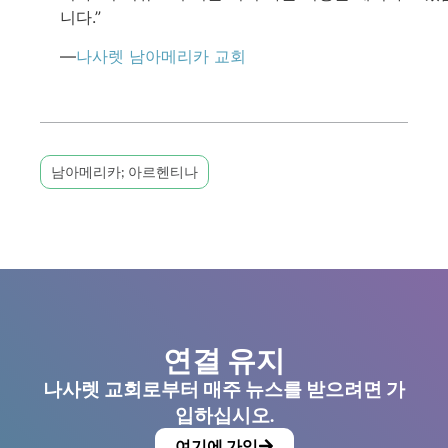
니다.”
—
나사렛 남아메리카 교회
남아메리카; 아르헨티나
연결 유지
나사렛 교회로부터 매주 뉴스를 받으려면 가
입하십시오.
여기에 가입