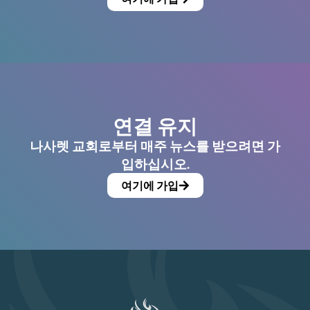
연결 유지
나사렛 교회로부터 매주 뉴스를 받으려면 가
입하십시오.
여기에 가입