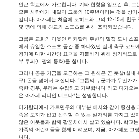
인근 학교에서 가르칩니다. 기타 합창을 일으킨 후, 그
모든 사람에게 내일이 그룹의 10주년이라는 것을 상기
킵니다. 아가페는 처음에 로히트와 그의 12-15세 친구 
몇 명에 의해 친교와 스포츠를 위해 조직되었습니다.
그룹은 교회의 이웃인 티카탈리 주변의 밀집 도시 스
에서 유일한 스포츠 공간 중 하나였던 실내 축구 코트
경기에 대한 시간당 요금을 지불하기 위해 정기적으로
부 루피(네팔의 통화)를 칩니다.
그러나 공통 기금을 모금하는 그 원칙은 곧 풋살(실내 
구) 돈을 넘어서 퍼집니다. “그룹의 누군가가 무언가가
족한 경우, 우리는 수집하고 기부합니다”라고 다가오는
은 아가페 리더인 데브나*는 설명합니다.
티카탈리에서 카트만두의 대부분 에서와 같이 중산층 
족은 토지가 없고 신뢰할 수 있는 일자리를 가지고 있
않은 이웃들과 함께 팔꿈치에서 살고 있습니다. 학교는
가족의 어린이들을 함께 데려오며, 지금, 아가페도 그
니다.