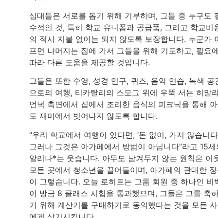
십대들은 서로를 돕기 위해 기부하며, 그들 중 누구도 
수적인 것, 특히 학교 유니폼과 공급품, 그리고 학교비
의 적시 지불 없이는 되지 않도록 보장합니다. 누군가 
프면 나머지는 집에 가서 그들을 위해 기도하고, 필요
따라 다른 도움을 제공할 것입니다.
그들은 또한 수영, 성경 연구, 퀴즈, 음악 연습, 녹색 공
으로의 여행, 티카탈리의 스모그 위에 우뚝 서는 히말
언덕 측면에서 집에서 조리한 음식의 피크닉을 통해 
도 재미에서 벗어나지 않도록 합니다.
“우리 학교에서 여행이 있다면, ‘돈 없이, 가지 않습니다’
그러나 그것은 아가페에서 방법이 아닙니다”라고 15세
알리나*는 웃습니다. 아무도 남겨두지 않는 원칙은 이
모든 곳에서 청소년을 끌어들이며, 아가페의 관대한 
이 그렇습니다. 오늘 로히트는 그룹 회원 중 하나인 비
이 방금 8 클래스 시험을 통과했으며, 그들은 그를 축
기 위해 계산기를 구매하기로 동의했다는 것을 모든 
에게 상기시킵니다.