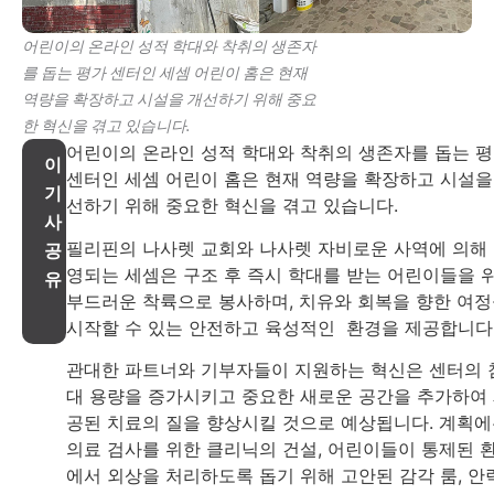
어린이의 온라인 성적 학대와 착취의 생존자
를 돕는 평가 센터인 세셈 어린이 홈은 현재
역량을 확장하고 시설을 개선하기 위해 중요
한 혁신을 겪고 있습니다.
어린이의 온라인 성적 학대와 착취의 생존자를 돕는 
이
센터인 세셈 어린이 홈은 현재 역량을 확장하고 시설을
기
선하기 위해 중요한 혁신을 겪고 있습니다.
사
필리핀의 나사렛 교회와 나사렛 자비로운 사역에 의해
공
영되는 세셈은 구조 후 즉시 학대를 받는 어린이들을 
유
부드러운 착륙으로 봉사하며, 치유와 회복을 향한 여
시작할 수 있는 안전하고 육성적인 환경을 제공합니다
관대한 파트너와 기부자들이 지원하는 혁신은 센터의 
대 용량을 증가시키고 중요한 새로운 공간을 추가하여
공된 치료의 질을 향상시킬 것으로 예상됩니다. 계획
의료 검사를 위한 클리닉의 건설, 어린이들이 통제된 
에서 외상을 처리하도록 돕기 위해 고안된 감각 룸, 안