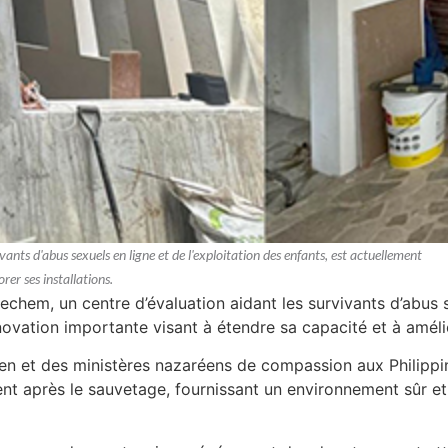
nts d'abus sexuels en ligne et de l'exploitation des enfants, est actuellement
er ses installations.
hem, un centre d’évaluation aidant les survivants d’abus se
ovation importante visant à étendre sa capacité et à amélior
en et des ministères nazaréens de compassion aux Philippi
t après le sauvetage, fournissant un environnement sûr e