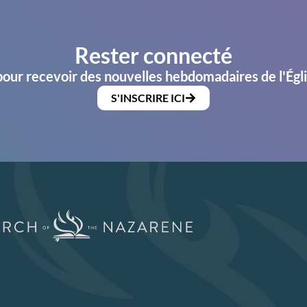
Rester connecté
pour recevoir des nouvelles hebdomadaires de l'Égl
S'INSCRIRE ICI