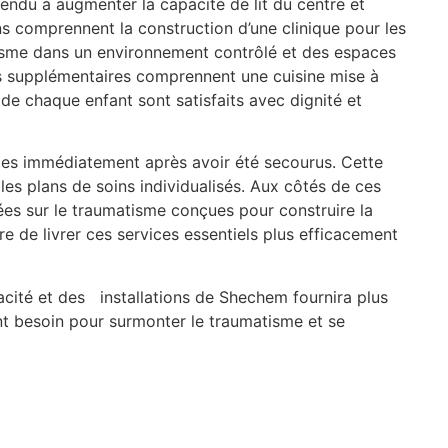
endu à augmenter la capacité de lit du centre et
ns comprennent la construction d’une clinique pour les
atisme dans un environnement contrôlé et des espaces
ns supplémentaires comprennent une cuisine mise à
 de chaque enfant sont satisfaits avec dignité et
tes immédiatement après avoir été secourus. Cette
les plans de soins individualisés. Aux côtés de ces
ées sur le traumatisme conçues pour construire la
tre de livrer ces services essentiels plus efficacement
pacité et des installations de Shechem fournira plus
 ont besoin pour surmonter le traumatisme et se