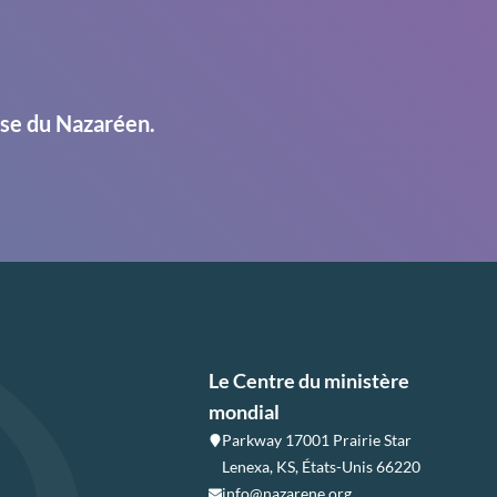
ise du Nazaréen.
Le Centre du ministère
mondial
Parkway 17001 Prairie Star
Lenexa, KS, États-Unis 66220
info@nazarene.org