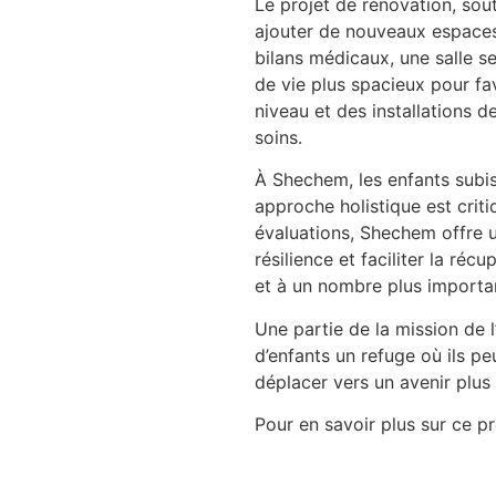
Le projet de rénovation, sou
ajouter de nouveaux espaces 
bilans médicaux, une salle s
de vie plus spacieux pour fa
niveau et des installations d
soins.
À Shechem, les enfants subi
approche holistique est criti
évaluations, Shechem offre u
résilience et faciliter la réc
et à un nombre plus importan
Une partie de la mission de 
d’enfants un refuge où ils pe
déplacer vers un avenir plus b
Pour en savoir plus sur ce 