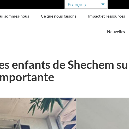
Français
ui sommes-nous
Ce que nous faisons
Impact et ressources
Nouvelles
es enfants de Shechem su
importante