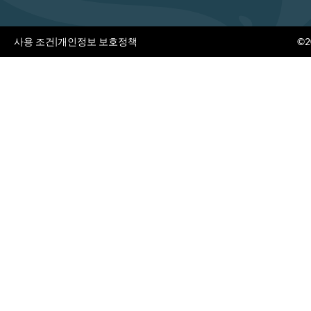
사용 조건
|
개인정보 보호정책
©20