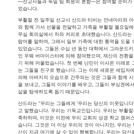
—선교사들과 독일 팀 회원의 혼합—은 참여할 준비가
었습니다.
부활절 전 일주일 선교사 산드라 티비는 안네마리와 
와 함께 가서 선물을 전달하고 가족을 부활절 월요일에
무실 회의실에서 차와 커피로 초대했습니다. 산드라는
랍어를 말하며, 그래서 일부 가족에 대한 통역을 도울 
있었습니다. 그들은 수십 년 동안 대학에서 그라운드
인 우웨 버마이스터에 의해 참여했으며, 재산의 전환을
기 위해 머물렀습니다. 첫 번째 난민이 이사온 이래로 
는 그들을 친구로 했습니다. 그는 이제 새로운 세입자
의해 아버지의 모습으로 간주되는 것은 그들과 함께 
을 보내고, 그들의 이야기를 배우고, 그들이 부싱겐에
삶을 탐색하도록 돕기 때문입니다.
산드라는 “우리는 그들에게 ‘우리는 당신의 이웃입니다
고 말했습니다. 우리는 기독교인입니다. 우리는 부활절
축하하며, 이것은 이전에 우리 교회의 성경 학교 캠퍼
습니다. 그것은 더 이상 우리의 것이 아니지만, 우리는 
신이 지금 여기에 살 수 있어 행복합니다. 우리는 당신