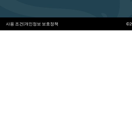
사용 조건
|
개인정보 보호정책
©20