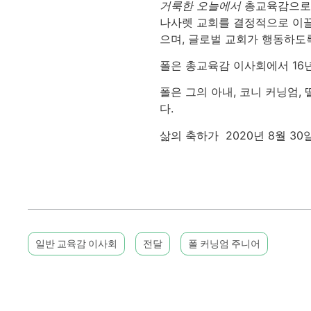
거룩한 오늘에서
총교육감으로서
나사렛 교회를 결정적으로 이끌
으며, 글로벌 교회가 행동하도
폴은 총교육감 이사회에서 16년
폴은 그의 아내, 코니 커닝엄, 
다.
삶의 축하가 2020년 8월 3
일반 교육감 이사회
전달
폴 커닝엄 주니어