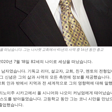
상을 떠났습니다. 그는 나사렛 교회에서 45년의 사역 중 16년 동안 총교
020년 7월 18일 82세의 나이로 세상을 떠났습니다.
 남자였습니다. 기독교 리더, 설교자, 교회, 친구, 멘토의 전형
 그 신념은 그의 삶과 사역의 모든 측면에 정보를 제공했습니다.
회 안과 밖에서 지역과 전 세계적으로 그의 영향력에 대해 말했
일 일리노이주 시카고에서 폴 시니어와 나오미 커닝엄에게 태어났습
리스도를 받아들였습니다. 고등학교 동안 그는 코니 시만을 만났으며
졸업했습니다.