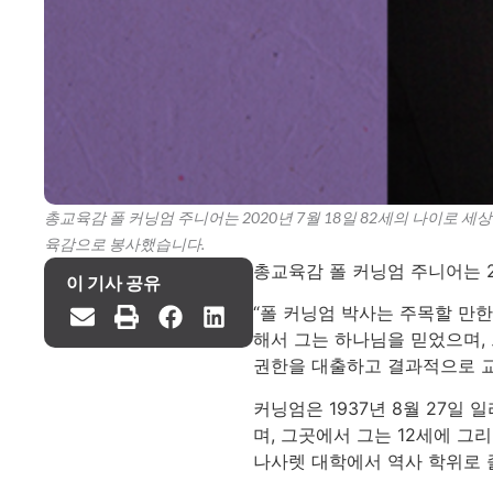
총교육감 폴 커닝엄 주니어는 2020년 7월 18일 82세의 나이로 세
육감으로 봉사했습니다.
총교육감 폴 커닝엄 주니어는 2
이 기사 공유
“폴 커닝엄 박사는 주목할 만한
해서 그는 하나님을 믿었으며,
권한을 대출하고 결과적으로 교
커닝엄은 1937년 8월 27
며, 그곳에서 그는 12세에 그
나사렛 대학에서 역사 학위로 