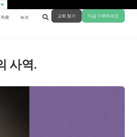
교회 찾기
지금 기부하세요
 자료
뉴스
 사역.