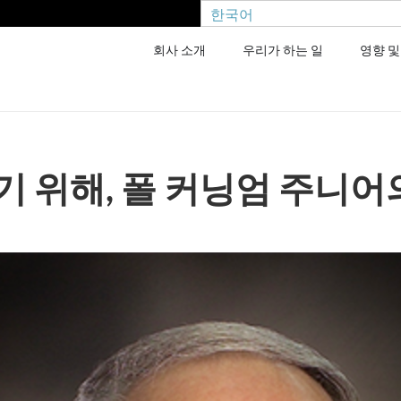
한국어
회사 소개
우리가 하는 일
영향 및
 위해, 폴 커닝엄 주니어의