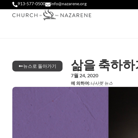
913-577-0500
info@nazarene.org
삶을 축하하기
뉴스로 돌아가기
7월 24, 2020
에 의하여:
나사렛 뉴스