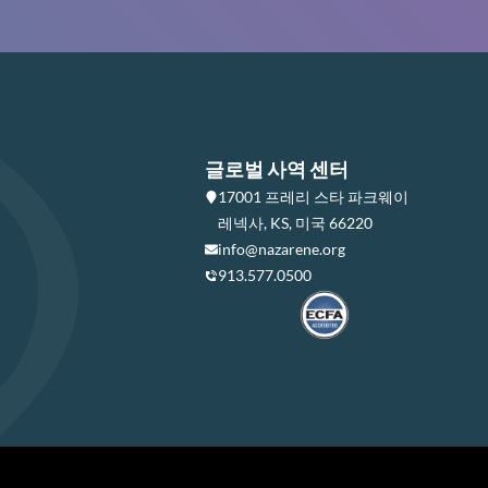
글로벌 사역 센터
17001 프레리 스타 파크웨이
레넥사, KS, 미국 66220
info@nazarene.org
913.577.0500