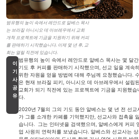
범유행의 높이 속에서 레안드로 알베스 목사
는 브라질 아니시오 데 아브레우에서 교회
개척 프로젝트에 기금을 지원하기 위해 커피
를 판매하기 시작했습니다. 이제 몇 년 후, 교
회는 열릴 직전에 있습니다.
범유행의 높이 속에서 레안드로 알베스 목사는 몇 달
이
기도 후 커피를 판매하기 시작했으며, 선교 일을 계속
기
위한 자원을 얻을 방법에 대해 주님께 요청했습니다. 
사
은 현재 브라질 피키, 아니시오 데 아브레우에서 설립
공
교회가 되기 직전에 있는 프로젝트에 기금을 지원했습
유
다.
2020년 7월의 그의 기도 동안 알베스는 몇 년 전 선교
가 그를 소개한 카페를 기억했지만, 선교사와 접촉을 
습니다. 그는 인터넷을 검색했으며, 알베스에게 커피 
업 사원의 연락처를 보냈습니다. 알베스와 선교사는 
울루 아티바이아의 도시로 함께 가서 영업 사원을 방