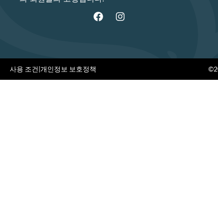
사용 조건
|
개인정보 보호정책
©20