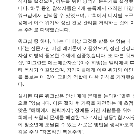
식사를 즐겼으며, 하루를 위한 영적인 분위기를 설정
니다. 하루 동안 참석자들은 4개 블록에서 조직된 다
워크샵에서 선택할 수 있었으며, 교회에서 디지털 도구
용에서 이주 위기와 정신 건강 관리를 처리하는 것에 
는 주제로 다양했습니다.
워크샵 중 하나, “나는 더 이상 그것을 받을 수 없습니
다”는 전문가인 미겔 레이톤이 이끌었으며, 정신 건강
자살 예방의 중요한 주제에 집중했습니다. 또 다른 워
샵, “미그란도 에스페란자스”(이주 희망)는 엘리메렉 
타 목사가 이끌었으며, 참가자들에게 이주 위기와 이
를 돌보는 데 있어 교회의 역할에 대한 인식을 가져왔
다.
실시된 다른 워크샵은 인신 매매 문제를 논의한 “열린 
으로 ”였습니다. 이혼 절차 후 가족을 재건하는 데 초
맞춘 “해체에서 탄력까지”; 장애를 가진 사람들을 위해
회에서 포함의 문제를 해결한 “다르지만 평등”; 참가자
이 청소년에 도달할 수 있는 새로운 방법을 생각하도록
감을 주신 “창조적인 복음주의”.