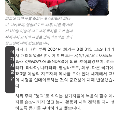
파괴에 대한 부름 회의는 코스타리카, 파나
마, 니카라과, 엘살바도르, 페루, 다른 국가에
서 180명 이상의 지도자와 목사를 모아 현대
세계에서 교회의 사명을 업데이트하는 것의
중요성에 대해 반영했습니다.
파괴에 대한 부름 2024년 회의는 8월 31일 코스타리
이
서 개최되었습니다. 이 이벤트는
세미나리오 나사레노 
기
라스 아메리카스
(SENDAS)에 의해 조직되었으며, 코
사
리카, 파나마, 니카라과, 엘살바도르, 페루, 다른 국가
공
180명 이상의 지도자와 목사를 모아 현대 세계에서 교
유
의 사명을 업데이트하는 것의 중요성에 대해 반영했습
다.
하위 주제 “붕괴”로 회의는 참가자들이 복음의 필수 메
지를 손상시키지 않고 봉사 활동과 사역 전략을 다시 
하도록 동기를 부여하려고 했습니다.