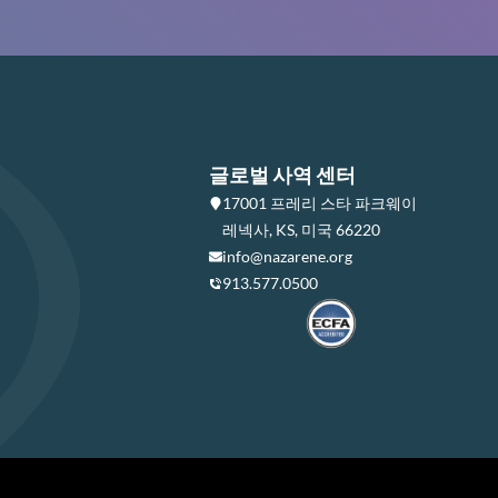
글로벌 사역 센터
17001 프레리 스타 파크웨이
레넥사, KS, 미국 66220
info@nazarene.org
913.577.0500