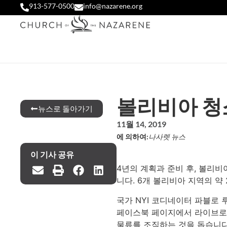
913-577-0500
info@nazarene.org
볼리비아 청
뉴스로 돌아가기
11월 14, 2019
에 의하여:
나사렛 뉴스
이 기사 공유
4년의 계획과 준비 후, 볼리비
니다. 6개 볼리비아 지역의 약
국가 NYI 코디네이터 파블로
페이스북 페이지에서 라이브로 
물류를 조직하는 것을 돕습니다