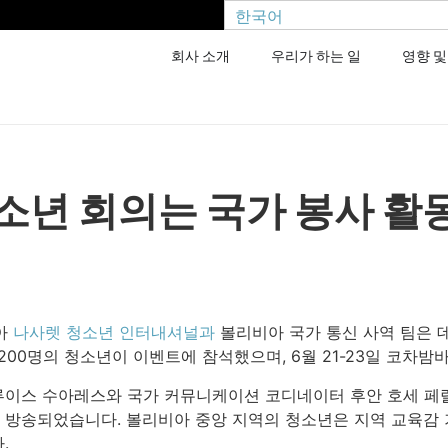
한국어
회사 소개
우리가 하는 일
영향 및
소년 회의는 국가 봉사 활
아
나사렛 청소년 인터내셔널과
볼리비아 국가 통신 사역 팀은 데
 200명의 청소년이 이벤트에 참석했으며, 6월 21-23일 코
 루이스 수아레스와 국가 커뮤니케이션 코디네이터 후안 호세 페랄
방송되었습니다. 볼리비아 중앙 지역의 청소년은 지역 교육감 
.