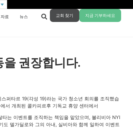
교회 찾기
지금 기부하세요
 자료
뉴스
동을 권장합니다.
스퍼타르 19(각성 19)라는 국가 청소년 회의를 조직했습
차밤바에서 개최된 콜카피르후 기독교 휴양 센터에서
타는 이벤트를 조직하는 책임을 맡았으며, 볼리비아 NYI
기도 델가딜로와 그의 아내, 실비아와 함께 일하여 이벤트