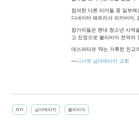
참석한 다른 리더들 중 일부에는
디네이터 패트리샤 피카비아, 
참가자들은 현대 청소년 사역을
고 진정으로 볼리비아 전역의
데스퍼타르 19는 거룩한 친교
—
나사렛 남아메리카 교회
NYI
남아메리카
볼리비아