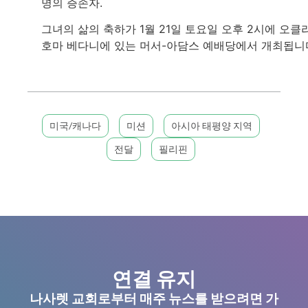
명의 증손자.
그녀의 삶의 축하가 1월 21일 토요일 오후 2시에 오클
호마 베다니에 있는 머서-아담스 예배당에서 개최됩니
미국/캐나다
미션
아시아 태평양 지역
전달
필리핀
연결 유지
나사렛 교회로부터 매주 뉴스를 받으려면 가