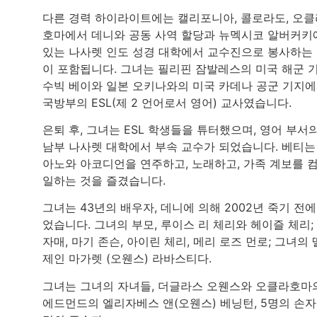
다른 경력 하이라이트에는 캘리포니아, 콜로라도, 오클
호마에서 데니와 공동 사역 할당과 뉴멕시코 알버커키
있는 나사렛 인도 성경 대학에서 교수진으로 봉사하는
이 포함됩니다. 그녀는 필리핀 잠발레스의 미국 해군 
수빅 베이와 일본 오키나와의 미국 카데나 공군 기지
국방부의 ESL(제 2 언어로서 영어) 교사였습니다.
은퇴 후, 그녀는 ESL 학생들을 튜터했으며, 영어 부서
남부 나사렛 대학에서 부속 교수가 되었습니다. 베티는
아노와 아코디언을 연주하고, 노래하고, 가족 계보를 
일하는 것을 즐겼습니다.
그녀는 43년의 배우자, 데니에 의해 2002년 죽기 전에
었습니다. 그녀의 부모, 루이스 리 체리와 헤이즐 체리;
자매, 마기 존슨, 아이린 체리, 메리 로즈 먼로; 그녀의 
제인 마가렛 (오웬스) 라바스티다.
그녀는 그녀의 자녀들, 더글라스 오웬스와 오클라호마
에드먼드의 엘리자베스 앤(오웬스) 베닝턴, 5명의 손자,