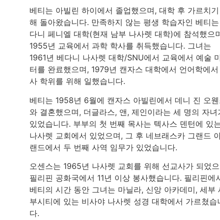
베티는 아빌린 하이에서 졸업했으며, 대학 후 가르치기
해 돌아왔습니다. 만족하지 않는 평생 학습자인 베티는
다니 페니엘 대학(현재 남부 나사렛 대학)에 참석했으며
1955년 교육에서 과학 학사를 취득했습니다. 그녀는
1961년 베다니 나사렛 대학/SNU에서 교육에서 예술 
터를 완료했으며, 1979년 캔자스 대학에서 언어학에서
사 학위를 위해 일했습니다.
베티는 1958년 6월에 캔자스 아빌린에서 데니 진 오
와 결혼했으며, 더글라스, 앤, 제인이라는 세 명의 자녀
있었습니다. 부부의 첫 번째 목사는 텍사스 덴턴에 있
나사렛 교회에서 있었으며, 그 후 네브래스카 그랜드 
랜드에서 두 번째 사역 임무가 있었습니다.
오센스는 1965년 나사렛 교회를 위해 선교사가 되었으
필리핀 공화국에서 11년 이상 봉사했습니다. 필리핀에
베티의 시간 동안 그녀는 마닐라, 신앙 아카데미, 세부 
부시티에 있는 비사야 나사렛 성경 대학에서 가르쳤습
다.