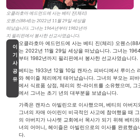
오클라호마 에드먼드에 사는 베티 진(체리)
오웬스(88세)는 2022년 11월 29일 세상을
떠났습니다. 그녀는 1964년부터 1982년까
지 필리핀에서 봉사한 선교사였습니다.
오클라호마 에드먼드에 사는 베티 진(체리) 오웬스(88
이
는 2022년 11월 29일 세상을 떠났습니다. 그녀는 196
기
부터 1982년까지 필리핀에서 봉사한 선교사였습니다.
사
베티는 1933년 12월 10일 캔자스 피바디에서 루이스 
공
와 헤이즐 체리에게 태어났습니다. 그녀의 부모는 피
유
에서 식료품 상점, 체리의 컷-라이트를 소유했으며, 그
에서 그녀는 초기 년의 대부분을 보냈습니다.
가족은 캔자스 아빌린으로 이사했으며, 베티의 아버지
그녀의 자매 아이린이 비극적인 사고에 참여했을 때 
의 아버지가 나사렛 교회에서 목사가 되기 위해 베티와
녀의 어머니, 헤이즐은 아빌린으로의 이사를 완료했습
다.