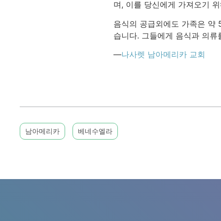
며, 이를 당신에게 가져오기 
음식의 공급외에도 가족은 약 
습니다. 그들에게 음식과 의류
—
나사렛 남아메리카 교회
남아메리카
베네수엘라