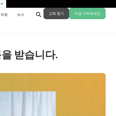
교회 찾기
지금 기부하세요
 자료
뉴스
을 받습니다.