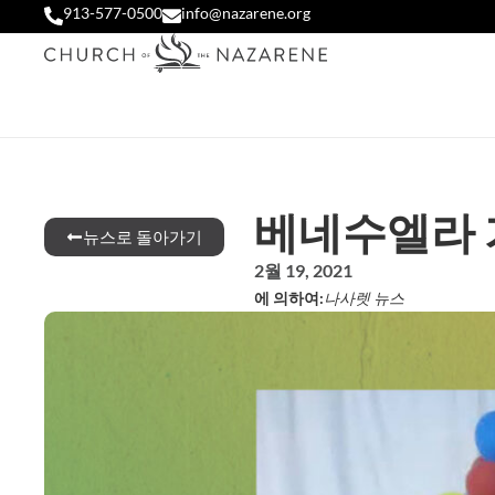
913-577-0500
info@nazarene.org
베네수엘라 
뉴스로 돌아가기
2월 19, 2021
에 의하여:
나사렛 뉴스