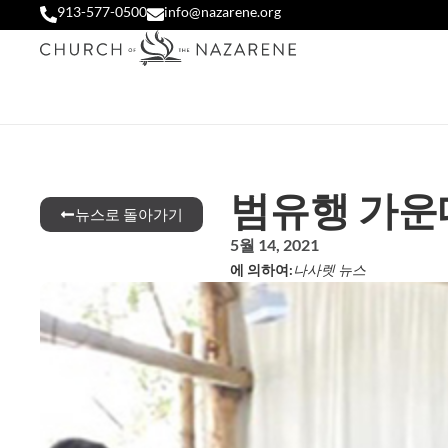
913-577-0500
info@nazarene.org
범유행 가운
뉴스로 돌아가기
5월 14, 2021
에 의하여:
나사렛 뉴스