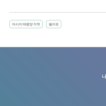
아시아 태평양 지역
필리핀
나