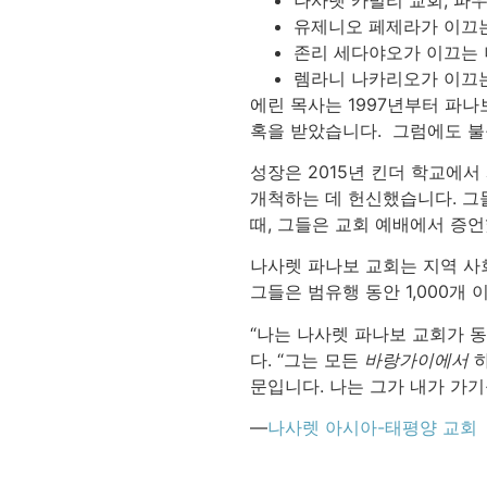
유제니오 페제라가 이끄는
존리 세다야오가 이끄는 
렘라니 나카리오가 이끄는
에린 목사는 1997년부터 파나
혹을 받았습니다. 그럼에도 불
성장은 2015년 킨더 학교에서
개척하는 데 헌신했습니다. 그
때, 그들은 교회 예배에서 증
나사렛 파나보 교회는 지역 사
그들은 범유행 동안 1,000개 
“나는 나사렛 파나보 교회가 
다. “그는 모든
바랑가이에서
하
문입니다. 나는 그가 내가 가기
—
나사렛 아시아-태평양 교회