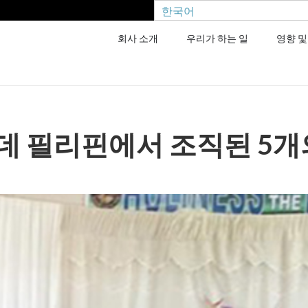
한국어
회사 소개
우리가 하는 일
영향 및
데 필리핀에서 조직된 5개