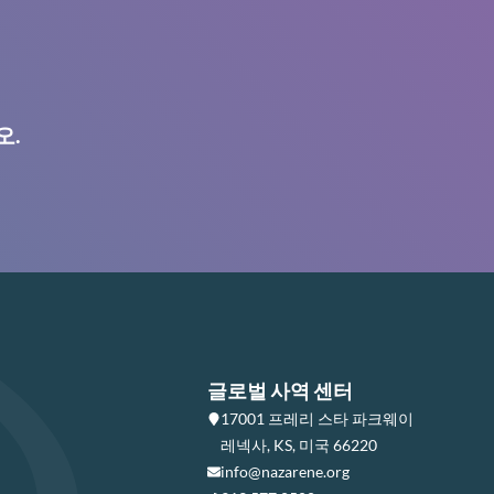
오.
글로벌 사역 센터
17001 프레리 스타 파크웨이
레넥사, KS, 미국 66220
info@nazarene.org