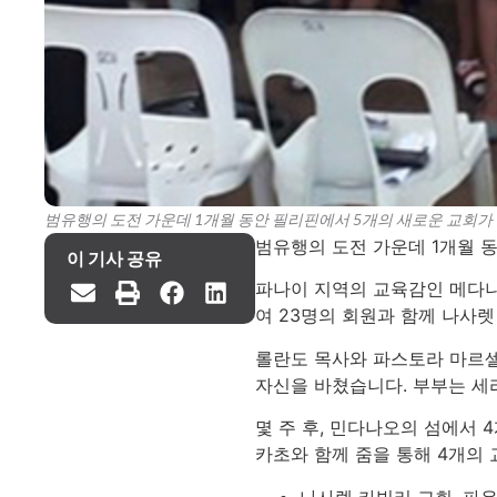
범유행의 도전 가운데 1개월 동안 필리핀에서 5개의 새로운 교회가
범유행의 도전 가운데 1개월 
이 기사 공유
파나이 지역의 교육감인 메다니
여 23명의 회원과 함께 나사
롤란도 목사와 파스토라 마르셀
자신을 바쳤습니다. 부부는 
몇 주 후, 민다나오의 섬에서
카초와 함께 줌을 통해 4개의
나사렛 카빌리 교회, 파