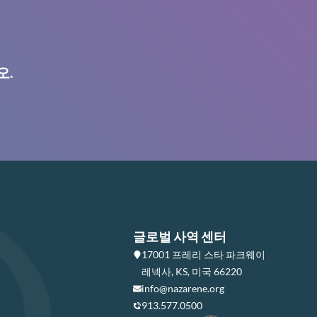
오.
글로벌 사역 센터
17001 프레리 스타 파크웨이
레넥사, KS, 미국 66220
info@nazarene.org
913.577.0500