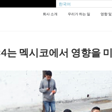
한국어
회사 소개
우리가 하는 일
영향 및
×4는 멕시코에서 영향을 