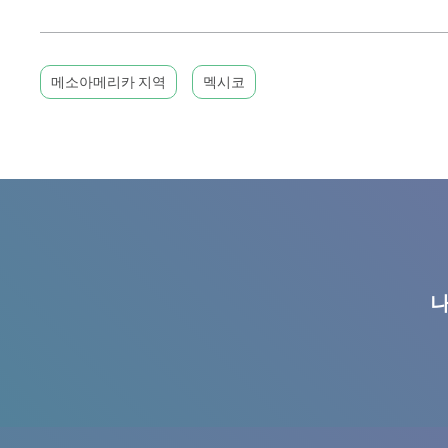
메소아메리카 지역
멕시코
나