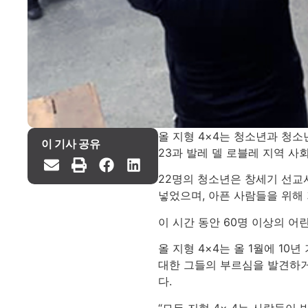
올 지형 4×4는 청소년과 청소
이 기사 공유
23과 발레 델 로블레 지역 
22명의 청소년은 창세기 선교
넣었으며, 아픈 사람들을 위해
이 시간 동안 60명 이상의 
올 지형 4×4는 올 1월에 1
대한 그들의 부르심을 발견하거
다.
“모든 지형 4× 4는 사람들이