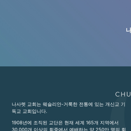
나
나사렛 교회는 웨슬리안-거룩한 전통에 있는 개신교 기
독교 교회입니다.
1908년에 조직된 교단은 현재 세계 165개 지역에서
30,000개 이상의 회중에서 예배하는 약 250만 명의 회