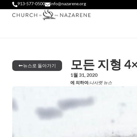
913-577-0500
info@nazarene.org
모든 지형 4
뉴스로 돌아가기
1월 31, 2020
에 의하여:
나사렛 뉴스