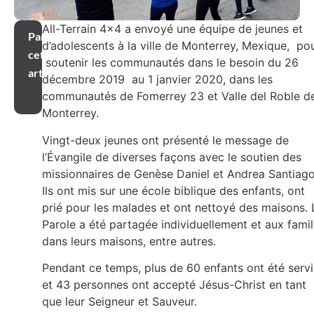
All-Terrain 4×4 a envoyé une équipe de jeunes et
Partager
d’adolescents à la ville de Monterrey, Mexique, po
cet
soutenir les communautés dans le besoin du 26
article
décembre 2019 au 1 janvier 2020, dans les
communautés de Fomerrey 23 et Valle del Roble d
Monterrey.
Vingt-deux jeunes ont présenté le message de
l’Évangile de diverses façons avec le soutien des
missionnaires de Genèse Daniel et Andrea Santiago
Ils ont mis sur une école biblique des enfants, ont
prié pour les malades et ont nettoyé des maisons. 
Parole a été partagée individuellement et aux famil
dans leurs maisons, entre autres.
Pendant ce temps, plus de 60 enfants ont été servi
et 43 personnes ont accepté Jésus-Christ en tant
que leur Seigneur et Sauveur.