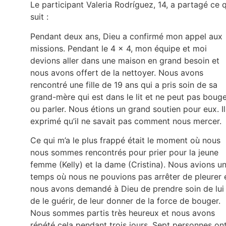
Le participant Valeria Rodríguez, 14, a partagé ce 
suit :
Pendant deux ans, Dieu a confirmé mon appel aux
missions. Pendant le 4 × 4, mon équipe et moi
devions aller dans une maison en grand besoin et
nous avons offert de la nettoyer. Nous avons
rencontré une fille de 19 ans qui a pris soin de sa
grand-mère qui est dans le lit et ne peut pas boug
ou parler. Nous étions un grand soutien pour eux. Il
exprimé qu’il ne savait pas comment nous mercer.
Ce qui m’a le plus frappé était le moment où nous
nous sommes rencontrés pour prier pour la jeune
femme (Kelly) et la dame (Cristina). Nous avions u
temps où nous ne pouvions pas arrêter de pleurer 
nous avons demandé à Dieu de prendre soin de lui
de le guérir, de leur donner de la force de bouger.
Nous sommes partis très heureux et nous avons
répété cela pendant trois jours. Sept personnes on