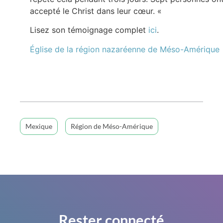
accepté le Christ dans leur cœur. «
Lisez son témoignage complet
ici
.
Église de la région nazaréenne de Méso-Amérique
Mexique
Région de Méso-Amérique
Rester connecté