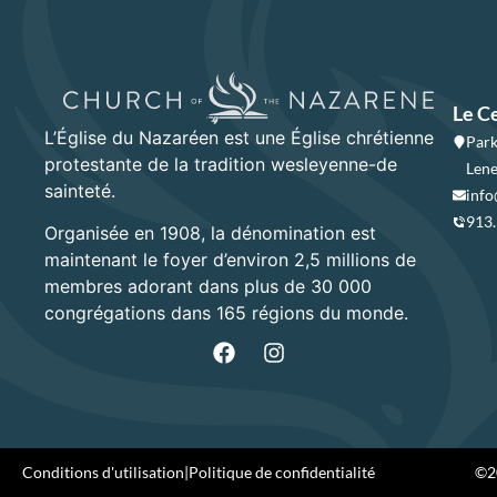
Le C
L’Église du Nazaréen est une Église chrétienne
Park
protestante de la tradition wesleyenne-de
Lene
sainteté.
info
913
Organisée en 1908, la dénomination est
maintenant le foyer d’environ 2,5 millions de
membres adorant dans plus de 30 000
congrégations dans 165 régions du monde.
Conditions d'utilisation
|
Politique de confidentialité
©20