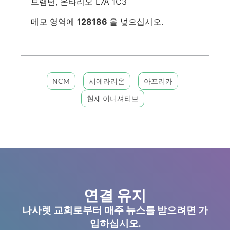
브램턴, 온타리오 L7A 1C3
메모 영역에
128186
을 넣으십시오.
NCM
시에라리온
아프리카
현재 이니셔티브
연결 유지
나사렛 교회로부터 매주 뉴스를 받으려면 가
입하십시오.