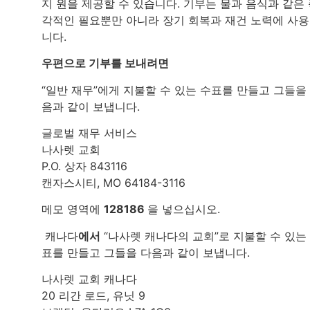
지 원을 제공할 수 있습니다. 기부는 물과 음식과 같은
각적인 필요뿐만 아니라 장기 회복과 재건 노력에 사
니다.
우편으로 기부를 보내려면
“일반 재무”에게 지불할 수 있는 수표를 만들고 그들을
음과 같이 보냅니다.
글로벌 재무 서비스
나사렛 교회
P.O. 상자 843116
캔자스시티, MO 64184-3116
메모 영역에
128186
을 넣으십시오.
캐나다
에서
“나사렛 캐나다의 교회”로 지불할 수 있는
표를 만들고 그들을 다음과 같이 보냅니다.
나사렛 교회 캐나다
20 리간 로드, 유닛 9