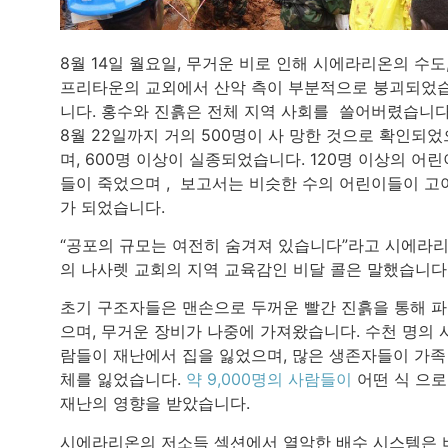
8월 14일 월요일, 무거운 비로 인해 시에라리온의 수도
프리타운의 교외에서 산악 측이 부분적으로 붕괴되었
니다. 홍수와 진흙은 전체 지역 사회를 쓸어버렸습니다
8월 22일까지 거의 500명이 사 망한 것으로 확인되었
며, 600명 이상이 실종되었습니다. 120명 이상의 어린
들이 죽었으며 , 보고서는 비슷한 수의 어린이들이 고
가 되었습니다.
“공포의 규모는 여전히 숨겨져 있습니다”라고 시에라
의 나사렛 교회의 지역 교육감인 비달 콜은 말했습니다
초기 구조자들은 맨손으로 두꺼운 빨간 진흙을 통해 
으며, 무거운 장비가 나중에 가져왔습니다. 수천 명의 
람들이 재난에서 집을 잃었으며, 많은 생존자들이 가족
체를 잃었습니다.
약 9,000명의 사람들이
어떤 식 으
재난의 영향을 받았습니다.
시에라리온의 저소득 섹션에서 열악한 배수 시스템은 