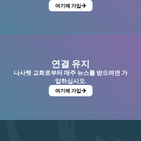
여기에 가입
연결 유지
나사렛 교회로부터 매주 뉴스를 받으려면 가
입하십시오.
여기에 가입