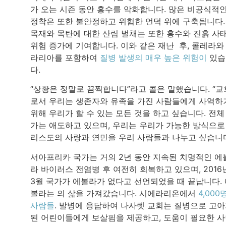
가 오는 시즌 동안 홍수를 악화합니다. 많은 비공식적
정착은 또한 불안정하고 위험한 언덕 위에 구축됩니다.
목재와 목탄에 대한 산림 벌채는 또한 홍수와 진흙 사
위험 증가에 기여합니다. 이와 같은 재난 후, 콜레라와
라리아를 포함하여
질병 발생의 매우 높은 위험이
있습
다.
“상황은 정말로 끔찍합니다”라고 콜은 말했습니다. “교
로서 우리는 생존자와 유족을 가진 사람들에게 사역하
위해 우리가 할 수 있는 모든 것을 하고 싶습니다. 전체
가는 애도하고 있으며, 우리는 우리가 가능한 방식으로
리스도의 사랑과 연민을 우리 사람들과 나누고 싶습니다
서아프리카 국가는 거의 2년 동안 지속된 치명적인 에
라 바이러스 전염병 후 여전히 회복하고 있으며, 2016
3월 국가가 에볼라가 없다고 선언되었을 때 끝납니다.
볼라는 의 삶을 가져갔습니다. 시에라리온에서
4,000
사람들
. 발병에 응답하여 나사렛 교회는 질병으로 고
된 어린이들에게 보살핌을 제공하고, 도움이 필요한 