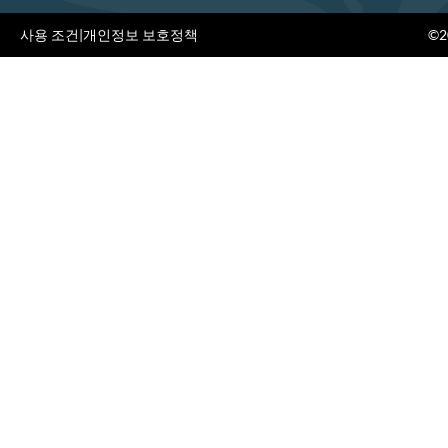
사용 조건
|
개인정보 보호정책
©20