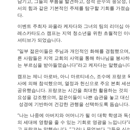
남기고, 그들의 부름을 발견하고, 성적 순수의 중요성, 
서의 힘과 같은 기본적인 주제를 탐구할 기회를 가졌
다.
이벤트 주최자 파올라 케자다와 그녀의 팀의 리더십 아
레스카타도스 캠프는 지역 청소년을 위한 초월적인 이
셔티브가 되었습니다.
“일부 젊은이들은 주님과 개인적인 화해를 경험했으며,
른 사람들은 지역 교회의 사역을 통해 하나님을 봉사
는 부르심을 받아들였습니다”라고 케자다는 말했습니다
캠프는 제니 아로바, 아니 마르티네스, 조수에 프랑코 
사에 의해 참석했으며, 열정과 헌신으로 주요 본회 세
공유했습니다. 프랑코는 시간을 최대한 활용하는 것의
요성을 강조했으며, 젊은이들이 나쁜 습관을 놓고 대신
성경에 기반하여 건강한 관행을 선택하도록 돕습니다.
“나는 나중에 아버지와 어머니가 될 이 대학 학생과 독
의 세대에 영향을 줄 수 있는 기회로 영광을 느낍니다”
고 프랑코는 말했습니다. “그러나 무엇보다 그들은 신