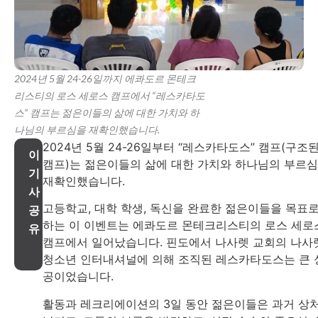
2024년 5월 24-26일까지 에콰도르 몬테크
리스티의 로스 세로스 캠프에서 “레스카타도
스” 캠프는 젊은이들의 삶에 대한 가치와 하
나님의 부르심을 재확인했습니다.
2024년 5월 24-26일부터 “레스카타도스” 캠프(구조
이
캠프)는 젊은이들의 삶에 대한 가치와 하나님의 부르
기
재확인했습니다.
사
고등학교, 대학 학생, 독신을 완료한 젊은이들을 목표
공
하는 이 이벤트는 에콰도르 몬테크리스티의 로스 세로
유
캠프에서 일어났습니다. 핀도에서 나사렛 교회의 나사
청소년 인터내셔널에 의해 조직된 레스카타도스는 큰 
공이었습니다.
활동과 레크리에이션의 3일 동안 젊은이들은 과거 상