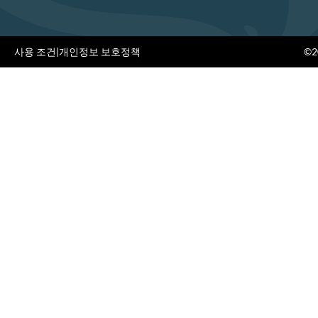
사용 조건
|
개인정보 보호정책
©20