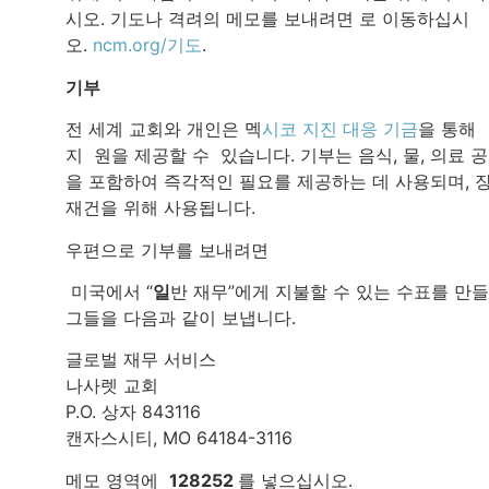
시오. 기도나 격려의 메모를 보내려면 로 이동하십시
오.
ncm.org/기도
.
기부
전 세계 교회와 개인은 멕
시코 지진 대응 기금
을 통해
지 원을 제공할 수 있습니다. 기부는 음식, 물, 의료 
을 포함하여 즉각적인 필요를 제공하는 데 사용되며, 
재건을 위해 사용됩니다.
우편으로 기부를 보내려면
미국에서 “
일
반 재무”에게 지불할 수 있는 수표를 만
그들을 다음과 같이 보냅니다.
글로벌 재무 서비스
나사렛 교회
P.O. 상자 843116
캔자스시티, MO 64184-3116
메모 영역에
128252
를 넣으십시오.