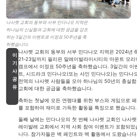
나사렛 교회의 동부와 서부 민다나오 지역은
하나님의 신실함과 교회에 대한 공급을 강조
하는 3일간의 이벤트로 이정표 50주년을 축
하했습니다.
나사렛 교회의 동부와 서부 민다나오 지역은 2024년 
이
21-23일까지 필리핀 말레이발라이시티의 마운트 모리
기
캠프에서 이정표 50주년을 축하했습니다. 3일간의 이
사
트, 시드라크 민다나오(또는 샤인 민다나오)는 민다나
공
전역의 나사렛 사람들을 모아 하나님의 50년의 충실
유
교회에 대한 공급을 축하했습니다.
축하는 첫날에 모든 연령대를 위한 부스와 게임으로 
를 포함하여 재미로 가득한 활동을 특징으로 했습니다.
둘째 날에는 민다나오의 첫 번째 나사렛 교회인 나사렛
레이발레 교회에서 지역 사회 참여 이벤트가 포함되었
니다. 참가자들은 벽 페인트와 벽 활동에서 도왔습니다