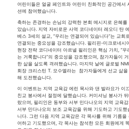
어린이들은 얼굴 페인트와 어린이 친화적인 공간에서 
션에 참여했습니다.
축하는 존경하는 손님의 강력한 본회 메시지로 은혜를
았습니다. 지역 자비로운 사역 코디네이터 레오디 탄 
베스 3세의 설교, “우리는 연결되어 있습니다”는 교회
연결되는 중요성을 강조했습니다. 필리핀-미크로네시
현장 전략 코디네이터 아르넬 필리인은 핵심 가치, “우
는 거룩합니다”의 중요성을 강조했으며, 참가자들이 
한 삶을 살도록 격려했습니다. 마지막 날에 글로벌 NM
회장 크리스틴 T. 모수엘라는 참가자들에게 선교 삶을
해 도전했습니다.
이 이벤트는 지역 교육감 에린 목사와 댄 발라요가 이
친교 봉사에서 절정에 달했습니다. 커미셔닝 봉사가 
랐으며, 필리인은 동부와 서부 민다나오의 지역 교육
서부 민다나오의 보조 교육감을 위해 기도하고 기도했
니다. 그런 다음 지역 교육감은 각 목사를 위해 기름을
어하고 기도했으며, 각 목사는 참석한 모든 회원에게 