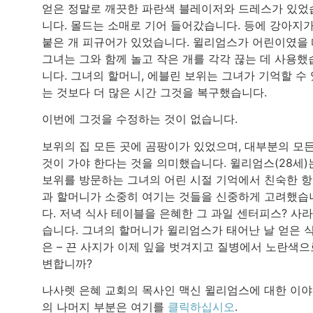
얻은 정말로 깨끗한 파란색 블레이저와 드레스가 있었
니다. 몰드는 소매로 기어 들어갔습니다. 등에 강아지
붙은 개 피규어가 있었습니다. 윌리엄스가 어린이였을 
그녀는 그와 함께 놀고 작은 개를 각각 끊는 데 사용했
니다. 그녀의 할머니, 에블린 보위는 그녀가 기억할 수 
는 것보다 더 많은 시간 그것을 복구했습니다.
이번에 그것을 수정하는 것이 없습니다.
보위의 집 모든 곳에 곰팡이가 있었으며, 대부분의 모
것이 가야 한다는 것을 의미했습니다. 윌리엄스(28세)
보위를 방문하는 그녀의 어린 시절 기억에서 친숙한 
과 할머니가 소중히 여기는 것들을 신중하게 고려했습
다. 저녁 식사 테이블을 은혜한 그 과일 센터피스? 사
습니다. 그녀의 할머니가 윌리엄스가 태어난 날 얻은 
은 – 끈 사지가 이제 잎을 벗겨지고 질병에서 노란색으
변합니까?
나사렛 은혜 교회의 목사인 맥신 윌리엄스에 대한 이
의 나머지 부분은 여기를
클릭하십시오
.