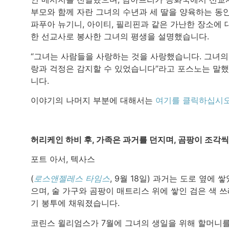
부모와 함께 자란 그녀의 수년과 세 딸을 양육하는 동
파푸아 뉴기니, 아이티, 필리핀과 같은 가난한 장소에 
한 선교사로 봉사한 그녀의 평생을 설명했습니다.
“그녀는 사람들을 사랑하는 것을 사랑했습니다. 그녀의
랑과 걱정은 감지할 수 있었습니다”라고 포스노는 말
니다.
이야기의 나머지 부분에 대해서는
여기를 클릭하십시
허리케인 하비 후, 가족은 과거를 던지며, 곰팡이 조각씩
포트 아서, 텍사스
(
로스앤젤레스 타임스
, 9월 18일) 과거는 도로 옆에 쌓
으며, 술 가구와 곰팡이 매트리스 위에 쌓인 검은 색 
기 봉투에 채워졌습니다.
코린스 윌리엄스가 7월에 그녀의 생일을 위해 할머니