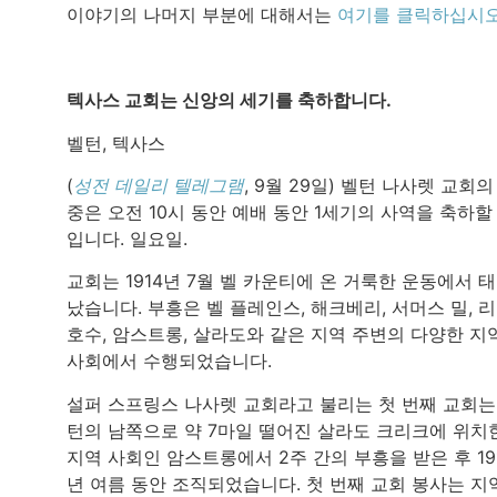
이야기의 나머지 부분에 대해서는
여기를 클릭하십시
텍사스 교회는 신앙의 세기를 축하합니다.
벨턴, 텍사스
(
성전 데일리 텔레그램
, 9월 29일) 벨턴 나사렛 교회의
중은 오전 10시 동안 예배 동안 1세기의 사역을 축하할
입니다. 일요일.
교회는 1914년 7월 벨 카운티에 온 거룩한 운동에서 
났습니다. 부흥은 벨 플레인스, 해크베리, 서머스 밀, 
호수, 암스트롱, 살라도와 같은 지역 주변의 다양한 지
사회에서 수행되었습니다.
설퍼 스프링스 나사렛 교회라고 불리는 첫 번째 교회는
턴의 남쪽으로 약 7마일 떨어진 살라도 크리크에 위치
지역 사회인 암스트롱에서 2주 간의 부흥을 받은 후 19
년 여름 동안 조직되었습니다. 첫 번째 교회 봉사는 지