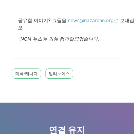
공유할 이야기? 그들을
news@nazarene.org로
보내십
오.
–NCN 뉴스에 의해 컴파일되었습니다.
미국/캐나다
일리노이스
연결 유지