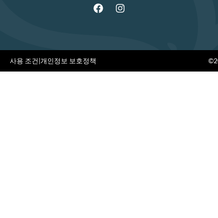
사용 조건
|
개인정보 보호정책
©20