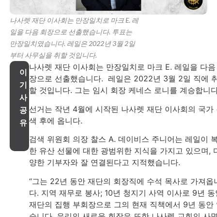
나사렛 재단 이사회는 만장일치로 마크 E. 레
일을 다음 회장으로 선출했습니다. 투표는
만장일치였습니다. 레일은 2022년 3월 2일
부터 사무실을 취할 것입니다.
나사렛 재단 이사회는 만장일치로 마크 E. 레일을 다음
이
장으로 선출했습니다. 레일은 2022년 3월 2일 직에 
기
할 것입니다. 그는 임시 회장 케네스 로니를 계승합니다
사
선거는 작년 4월에 시작된 나사렛 재단 이사회의 국가
공
색 후에 옵니다.
유
검색 위원회 의장 찰스 A. 데이비스 주니어는 레일이 
한 유산 선물에 대한 광범위한 지식을 가지고 있으며, 
양한 기부자와 잘 연결된다고 지적했습니다.
“그는 22년 동안 재단의 회장직에 수석 목사로 가져옵
다. 지역 재무로 봉사; 10년 청지기 사역 이사로 9년 
재단의 집행 부회장으로 그의 현재 직책에서 9년 동안
습니다. 우리의 새로운 회장은 또한 나사렛 교회의 사