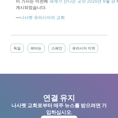
이 기사는 이전에
세계가 만나는 곳의
2020년 6월 판
게시되었습니다.
—
나사렛 유라시아의 교회
독일
레바논
스페인
유라시아 지역
연결 유지
나사렛 교회로부터 매주 뉴스를 받으려면 가
입하십시오.