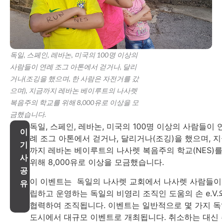
독일, 스페인, 레바논, 미국의 100명 이상의
사람들이 연례 조그 아톤에서 걷거나, 달리
거나(조깅을 했으며, 한 사람은 자전거를 갔
으며), 지금까지 레바논 베이루트의 나사렛
복음주의 학교를 위해 8,000유로 이상을 모
금했습니다.
독일, 스페인, 레바논, 미국의 100명 이상의 사람들이 
이
례 조그 아톤에서 걷거나, 달리거나(조깅)을 했으며, 
기
까지 레바논 베이루트의 나사렛 복음주의 학교(NES)
사
위해 8,000유로 이상을 모금했습니다.
공
이 이벤트는 독일의 나사렛 교회에서 나사렛 사람들이
유
립하고 운영하는 독일의 비영리 조직인 도움의 손 e.V.
협력하여 조직됩니다. 이벤트는 일반적으로 몇 가지 
도시에서 대규모 이벤트로 개최됩니다. 취소하는 대신