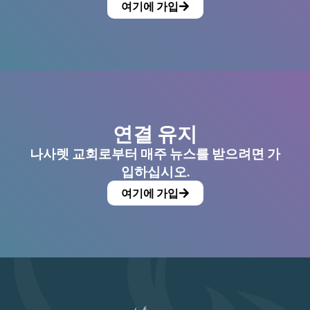
여기에 가입
연결 유지
나사렛 교회로부터 매주 뉴스를 받으려면 가
입하십시오.
여기에 가입