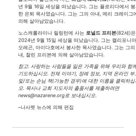
년 9월 16일 세상을 떠났습니다. 그는 플로리다에서 
한 은퇴 목사였습니다. 그는 그의 아내, 메리 크레이그
의해 살아남았습니다.
노스캐롤라이나 릴링턴에 사는
로널드 프리본
(82세)은
2024년 9월 15일 세상을 떠났습니다. 그는 캘리포니아
오레곤, 아이다호에서 봉사한 목사였습니다. 그는 그의
내, 찰린 프리본에 의해 살아남았습니다.
참고: 사랑하는 사람들을 잃은 가족을 위해 우리와 함
기도하십시오. 전체 이야기, 장례 정보, 지역 온라인 부
및/또는 손님 책(가능한 경우)에 대한 이름을 클릭하십
오. 목사나 교회 지도자의 출품서를 제출하려면
news@nazarene.org로 보내십시오.
–나사렛 뉴스에 의해 편집