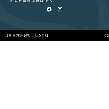
의 회원들의 고향입니다.
사용 조건
|
개인정보 보호정책
©20