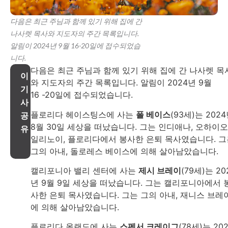
다음은 최근 주님과 함께 있기 위해 집에 간
나사렛 목사와 지도자의 주간 목록입니다.
알림이 2024년 9월 16-20일에 접수되었습
니다.
다음은 최근 주님과 함께 있기 위해 집에 간 나사렛 목
이
와 지도자의 주간 목록입니다. 알림이 2024년 9월
기
16 -20일에 접수되었습니다.
사
플로리다 헤이스팅스에 사는
폴 베이스
(93세)는 202
공
8월 30일 세상을 떠났습니다. 그는 인디애나, 오하이오
유
일리노이, 플로리다에서 봉사한 은퇴 목사였습니다. 그
그의 아내, 돌로레스 베이스에 의해 살아남았습니다.
캘리포니아 밸리 센터에 사는
제시 브레이
(79세)는 20
년 9월 9일 세상을 떠났습니다. 그는 캘리포니아에서 
사한 은퇴 목사였습니다. 그는 그의 아내, 재니스 브레
에 의해 살아남았습니다.
플로리다 올랜도에 사는
스펜서 크레이그
(78세)는 20