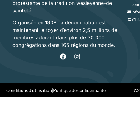
protestante de la tradition wesleyenne-de
Lene
sainteté.
info
913
Organisée en 1908, la dénomination est
maintenant le foyer d’environ 2,5 millions de
membres adorant dans plus de 30 000
congrégations dans 165 régions du monde.
Conditions d'utilisation
|
Politique de confidentialité
©20