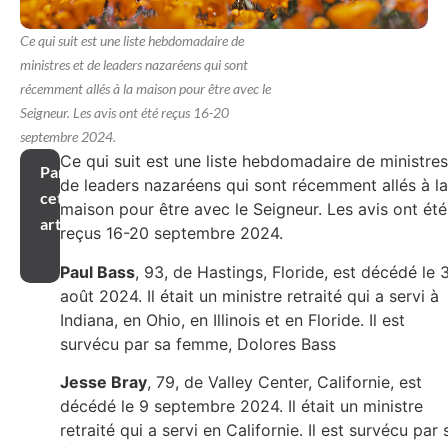
Ce qui suit est une liste hebdomadaire de
ministres et de leaders nazaréens qui sont
récemment allés à la maison pour être avec le
Seigneur. Les avis ont été reçus 16-20
septembre 2024.
Ce qui suit est une liste hebdomadaire de ministres
Partager
de leaders nazaréens qui sont récemment allés à la
cet
maison pour être avec le Seigneur. Les avis ont été
article
reçus 16-20 septembre 2024.
Paul Bass
, 93, de Hastings, Floride, est décédé le 
août 2024. Il était un ministre retraité qui a servi à
Indiana, en Ohio, en Illinois et en Floride. Il est
survécu par sa femme, Dolores Bass
Jesse Bray
, 79, de Valley Center, Californie, est
décédé le 9 septembre 2024. Il était un ministre
retraité qui a servi en Californie. Il est survécu par 