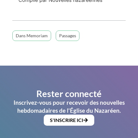
Dans Memoriam
Passages
Rester connecté
Inscrivez-vous pour recevoir des nouvelles
hebdomadaires de l'Église du Nazaréen.
S'INSCRIRE ICI