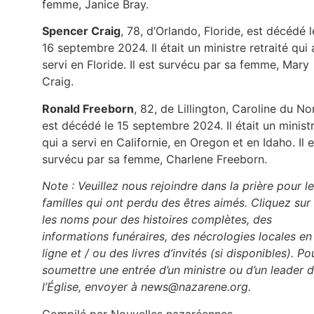
femme, Janice Bray.
Spencer Craig
, 78, d’Orlando, Floride, est décédé l
16 septembre 2024. Il était un ministre retraité qui 
servi en Floride. Il est survécu par sa femme, Mary
Craig.
Ronald Freeborn
, 82, de Lillington, Caroline du No
est décédé le 15 septembre 2024. Il était un minist
qui a servi en Californie, en Oregon et en Idaho. Il e
survécu par sa femme, Charlene Freeborn.
Note : Veuillez nous rejoindre dans la prière pour l
familles qui ont perdu des êtres aimés. Cliquez sur
les noms pour des histoires complètes, des
informations funéraires, des nécrologies locales en
ligne et / ou des livres d’invités (si disponibles). Po
soumettre une entrée d’un ministre ou d’un leader 
l’Église, envoyer à news@nazarene.org.
Compilé par Nouvelles nazaréennes