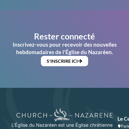
Rester connecté
Inscrivez-vous pour recevoir des nouvelles
hebdomadaires de l'Église du Nazaréen.
S'INSCRIRE ICI
Le C
L’Église du Nazaréen est une Église chrétienne
Park