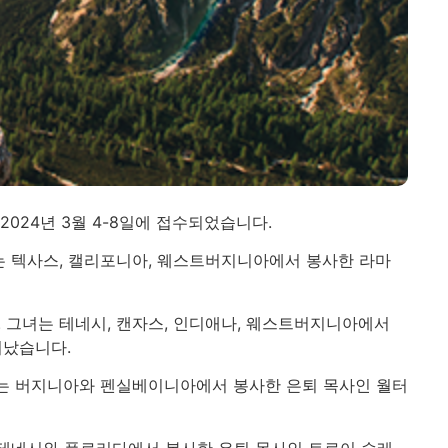
024년 3월 4-8일에 접수되었습니다.
그녀는 텍사스, 캘리포니아, 웨스트버지니아에서 봉사한 라마
니다. 그녀는 테네시, 캔자스, 인디애나, 웨스트버지니아에서
떠났습니다.
 그녀는 버지니아와 펜실베이니아에서 봉사한 은퇴 목사인 월터
녀는 테네시와 플로리다에서 봉사한 은퇴 목사인 트로이 슬레