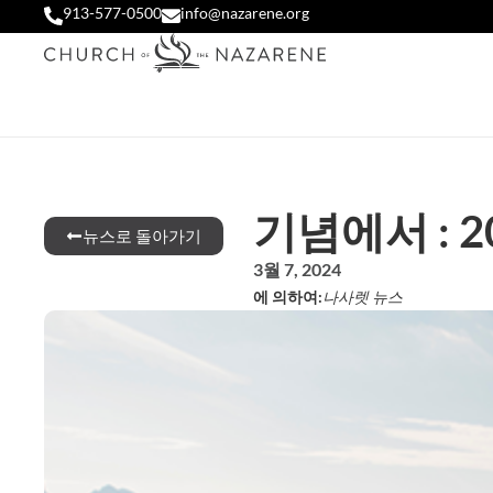
913-577-0500
info@nazarene.org
기념에서 : 2
뉴스로 돌아가기
3월 7, 2024
에 의하여:
나사렛 뉴스