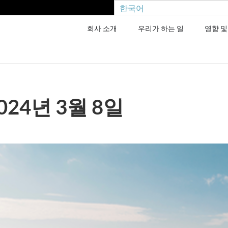
한국어
회사 소개
우리가 하는 일
영향 및
024년 3월 8일