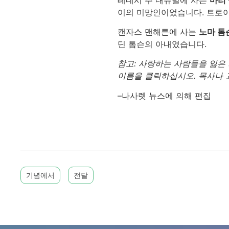
이의 미망인이었습니다. 트로이
캔자스 맨해튼에 사는
노마 톰
딘 톰슨의 아내였습니다.
참고: 사랑하는 사람들을 잃은 
이름을 클릭하십시오. 목사나 교
–나사렛 뉴스에 의해 편집
기념에서
전달