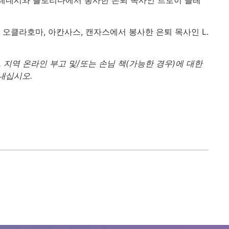
리, 오클라호마, 아칸사스, 캔자스에서 봉사한 은퇴 목사인 L.
 지역 온라인 부고 및/또는 손님 책(가능한 경우)에 대한
보내십시오.