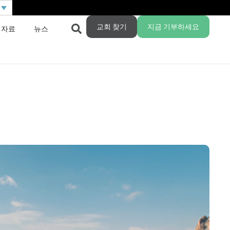
교회 찾기
지금 기부하세요
 자료
뉴스