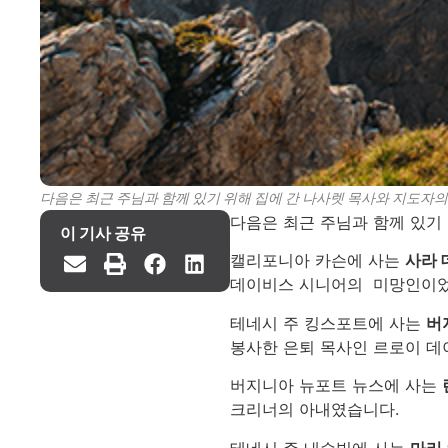
다음은 최근 주님과 함께 있기 위해 집에 간 나사렛 목사와 지도자의 
다음은 최근 주님과 함께 있기 
이 기사 공유
캘리포니아 카슨에 사는
사라 
데이비스 시니어의 미망인이었습
테네시 주 킹스포트에 사는
버
봉사한 은퇴 목사인 르로이 데
버지니아 뉴포트 뉴스에 사는
크리너의 아내였습니다.
테네시 주 내슈빌에 사는
마리