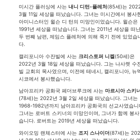
미시간 플러싱에 사는
내니 디턴-플레처
(85세)는 202
3월 11일 세상을 떠났습니다. 그녀는 미시간에서 봉사
아미니스터인 윌슨 디 턴의 미망인이었습니다. 윌슨은
1991년 세상을 떠났습니다. 그녀는 2011년 세상을 떠
두 번째 남편, 제임스 플레처에 의해 죽기 전에 있었습
다.
캘리포니아 수잔빌에 사는
크리스토퍼 니켈
(50세)은
2022년 3월 18일 세상을 떠났습니다. 그는 나사렛 수
빌 교회의 목사였으며, 이전에 테네시, 캘리포니아, 뉴
시코에서 봉사했습니다.
남아프리카 공화국 페더브루크에 사는
마르시아 스키
(78세)는 2022년 3월 2일 세상을 떠났습니다. 그녀는
1968-1982년까지 남아프리카 공화국의 선교사였습니
그녀는 로버트 스키너의 미망인이며, 그녀가 함께 봉
습니다. 로버트는 2019년 세상을 떠났습니다.
와이오밍 랜체스터에 사는
조지 스나이더
(87세)는 20