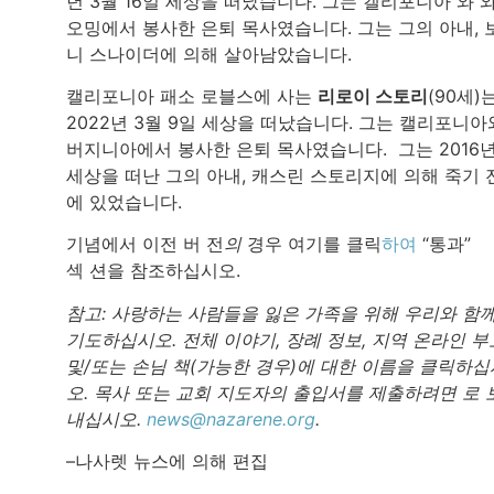
년 3월 16일 세상을 떠났습니다. 그는 캘리포니아 와 
오밍에서 봉사한 은퇴 목사였습니다. 그는 그의 아내, 
니 스나이더에 의해 살아남았습니다.
캘리포니아 패소 로블스에 사는
리로이 스토리
(90세)
2022년 3월 9일 세상을 떠났습니다. 그는 캘리포니아
버지니아에서 봉사한 은퇴 목사였습니다. 그는 2016
세상을 떠난 그의 아내, 캐스린 스토리지에 의해 죽기 
에 있었습니다.
기념에서 이전 버 전
의
경우 여기를 클릭
하여
“통과”
섹 션을 참조하십시오.
참고: 사랑하는 사람들을 잃은 가족을 위해 우리와 함
기도하십시오. 전체 이야기, 장례 정보, 지역 온라인 부
및/또는 손님 책(가능한 경우)에 대한 이름을 클릭하십
오. 목사 또는 교회 지도자의 출입서를 제출하려면 로 
내십시오.
news@nazarene.org
.
–나사렛 뉴스에 의해 편집