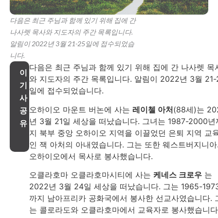
다음은 최근 주님과 함께 있기 위해 집에 간
나사렛 목사와 지도자의 주간 목록입니다.
알림이 2022년 3월 21-25일에 접수되었습
니다.
다음은 최근 주님과 함께 있기 위해 집에 간 나사렛 목
이
와 지도자의 주간 목록입니다. 알림이 2022년 3월 21-
기
일에 접수되었습니다.
사
오하이오 마운트 버논에 사는
레이첼 아처
(88세)는 20
공
년 3월 21일 세상을 떠났습니다. 그녀는 1987-2000년
유
지 북부 중앙 오하이오 지역을 이끌었던 은퇴 지역 교
인 잭 아처의 아내였습니다. 그는 또한 웨스트버지니
오하이오에서 목사로 봉사했습니다.
오클라호마 오클라호마시티에 사는
케네스 크로우
는
2022년 3월 24일 세상을 떠났습니다. 그는 1965-197
까지 남아프리카 공화국에서 봉사한 선교사였습니다. 
는 콜로라도와 오클라호마에서 교육자로 봉사했습니다