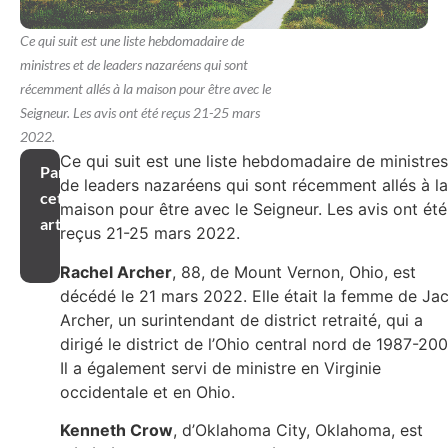
Ce qui suit est une liste hebdomadaire de
ministres et de leaders nazaréens qui sont
récemment allés à la maison pour être avec le
Seigneur. Les avis ont été reçus 21-25 mars
2022.
Ce qui suit est une liste hebdomadaire de ministres
Partager
de leaders nazaréens qui sont récemment allés à la
cet
maison pour être avec le Seigneur. Les avis ont été
article
reçus 21-25 mars 2022.
Rachel Archer
, 88, de Mount Vernon, Ohio, est
décédé le 21 mars 2022. Elle était la femme de Ja
Archer, un surintendant de district retraité, qui a
dirigé le district de l’Ohio central nord de 1987-200
Il a également servi de ministre en Virginie
occidentale et en Ohio.
Kenneth Crow
, d’Oklahoma City, Oklahoma, est