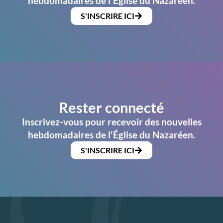
hebdomadaires de l'Église du Nazaréen.
S'INSCRIRE ICI
Rester connecté
Inscrivez-vous pour recevoir des nouvelles
hebdomadaires de l'Église du Nazaréen.
S'INSCRIRE ICI