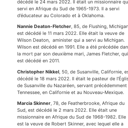
décédé le 24 mars 2022. Il était un missionnaire qu
servi en Afrique du Sud de 1965-1973. Il a servi
d’éducateur au Colorado et à Oklahoma.
Nannie Deaton-Fletcher
, 85, de Flushing, Michigan
est décédé le 11 mars 2022. Elle était la veuve de
Wilson Deaton, aminister qui a servi au Michigan.
Wilson est décédé en 1991. Elle a été précédée da
la mort par son deuxième mari, James Fletcher, qui
est décédé en 2011.
Christopher Nikkel
, 50, de Susanville, Californie, e
décédé le 18 mars 2022. Il était le pasteur de l’Égli
de Susanville du Nazaréen, servant précédemment
Tennessee, en Californie et au Nouveau-Mexique.
Marcia Skinner
, 78, de Featherbrooke, Afrique du
Sud, est décédé le 2 mars 2022. Elle était une
missionnaire en Afrique du Sud de 1968-1982. Elle
est la veuve de Robert Skinner, avec lequel elle a