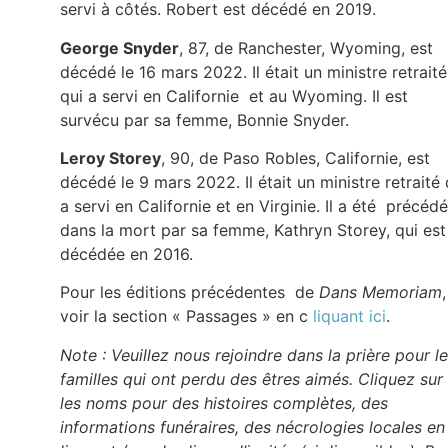
servi à côtés. Robert est décédé en 2019.
George Snyder
, 87, de Ranchester, Wyoming, est
décédé le 16 mars 2022. Il était un ministre retraité
qui a servi en Californie et au Wyoming. Il est
survécu par sa femme, Bonnie Snyder.
Leroy Storey
, 90, de Paso Robles, Californie, est
décédé le 9 mars 2022. Il était un ministre retraité 
a servi en Californie et en Virginie. Il a été précédé
dans la mort par sa femme, Kathryn Storey, qui est
décédée en 2016.
Pour les éditions précédentes de
Dans Memoriam
,
voir la section « Passages » en c
liquant ici
.
Note : Veuillez nous rejoindre dans la prière pour l
familles qui ont perdu des êtres aimés. Cliquez sur
les noms pour des histoires complètes, des
informations funéraires, des nécrologies locales en